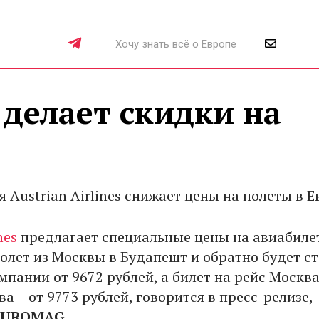
s делает скидки на
Austrian Airlines снижает цены на полеты в Е
nes
предлагает специальные цены на авиабиле
полет из Москвы в Будапешт и обратно будет с
пании от 9672 рублей, а билет на рейс Москва
а – от 9773 рублей, говорится в пресс-релизе,
EUROMAG
.