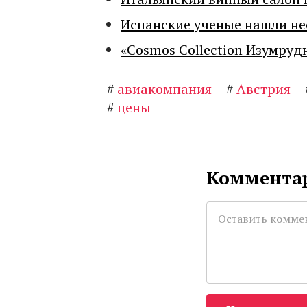
Испанские ученые нашли н
«Cosmos Collection Изумруд
#
авиакомпания
#
Австрия
#
цены
Комментар