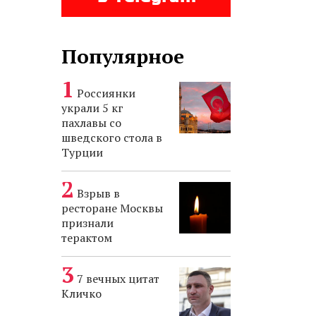
Популярное
Россиянки
украли 5 кг
пахлавы со
шведского стола в
Турции
Взрыв в
ресторане Москвы
признали
терактом
7 вечных цитат
Кличко