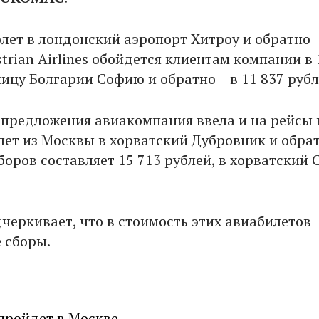
олет в лондонский аэропорт Хитроу и обратно
rian Airlines обойдется клиентам компании в 
лицу Болгарии Софию и обратно – в 11 837 рубл
предложения авиакомпания ввела и на рейсы 
лет из Москвы в хорватский Дубровник и обрат
боров составляет 15 713 рублей, в хорватский 
черкивает, что в стоимость этих авиабилетов
 сборы.
пройдет в Москве