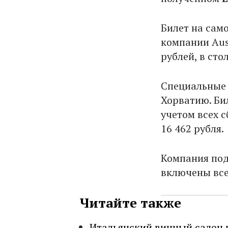
Билет на сам
компании Aust
рублей, в сто
Специальные 
Хорватию. Би
учетом всех с
16 462 рубля.
Компания под
включены все
Читайте также
Итальянский винный салон 