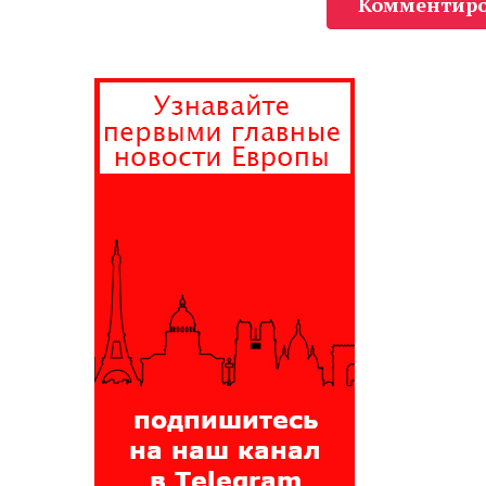
Комментиро