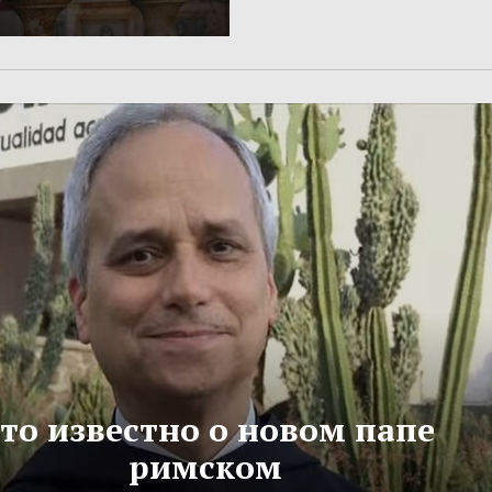
то известно о новом папе
римском