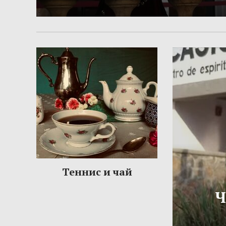
Теннис и чай
Ч