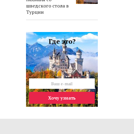
шведского стола в
Турции
Где это?
Хочу узнать