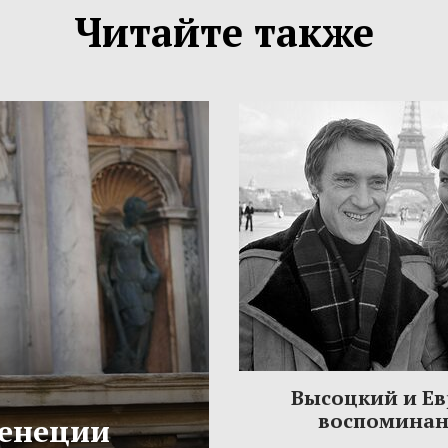
Читайте также
Высоцкий и Ев
воспомина
Венеции