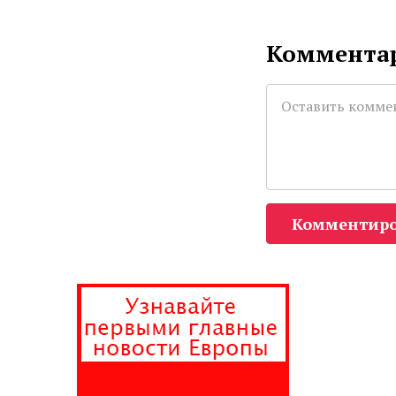
Комментар
Комментиро