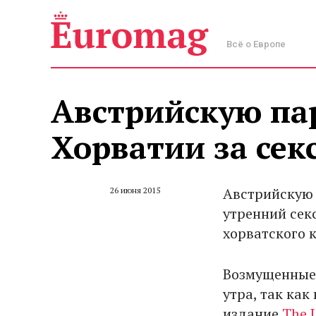
Всё о Европе
Австрийскую па
Хорватии за сек
Австрийскую 
26 июня 2015
утренний сек
хорватского 
Возмущенные 
утра, так как
издание
The 