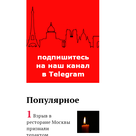
Популярное
Взрыв в
ресторане Москвы
признали
терактом