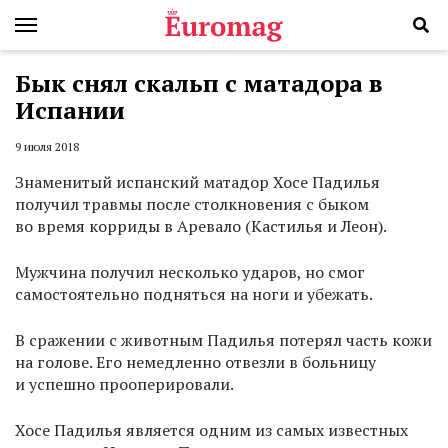
Бык снял скальп с матадора в
Испании
9 июля 2018
Знаменитый испанский матадор Хосе Падилья
получил травмы после столкновения с быком
во время корриды в Аревало (Кастилья и Леон).
Мужчина получил несколько ударов, но смог
самостоятельно подняться на ноги и убежать.
В сражении с животным Падилья потерял часть кожи
на голове. Его немедленно отвезли в больницу
и успешно прооперировали.
Хосе Падилья является одним из самых известных