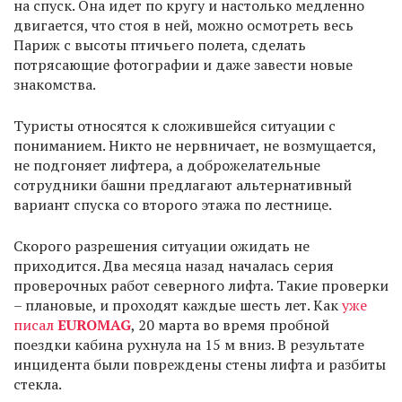
на спуск. Она идет по кругу и настолько медленно
двигается, что стоя в ней, можно осмотреть весь
Париж с высоты птичьего полета, сделать
потрясающие фотографии и даже завести новые
знакомства.
Туристы относятся к сложившейся ситуации с
пониманием. Никто не нервничает, не возмущается,
не подгоняет лифтера, а доброжелательные
сотрудники башни предлагают альтернативный
вариант спуска со второго этажа по лестнице.
Скорого разрешения ситуации ожидать не
приходится. Два месяца назад началась серия
проверочных работ северного лифта. Такие проверки
– плановые, и проходят каждые шесть лет. Как
уже
писал
EUROMAG
, 20 марта во время пробной
поездки кабина рухнула на 15 м вниз. В результате
инцидента были повреждены стены лифта и разбиты
стекла.