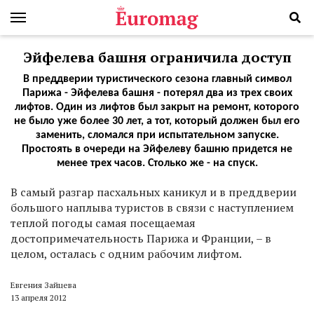
Эйфелева башня ограничила доступ
В преддверии туристического сезона главный символ
Парижа - Эйфелева башня - потерял два из трех своих
лифтов. Один из лифтов был закрыт на ремонт, которого
не было уже более 30 лет, а тот, который должен был его
заменить, сломался при испытательном запуске.
Простоять в очереди на Эйфелеву башню придется не
менее трех часов. Столько же - на спуск.
В самый разгар пасхальных каникул и в преддверии
большого наплыва туристов в связи с наступлением
теплой погоды самая посещаемая
достопримечательность Парижа и Франции, – в
целом, осталась с одним рабочим лифтом.
Евгения Зайцева
13 апреля 2012