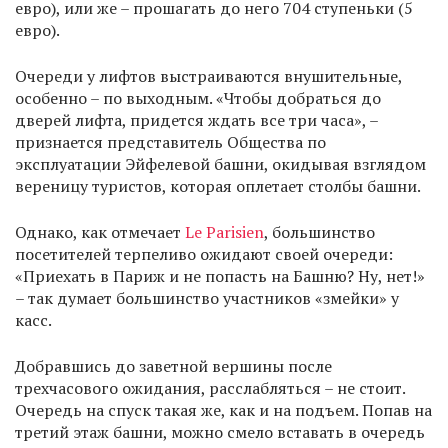
евро), или же – прошагать до него 704 ступеньки (5
евро).
Очереди у лифтов выстраиваются внушительные,
особенно – по выходным. «Чтобы добраться до
дверей лифта, придется ждать все три часа», –
признается представитель Общества по
эксплуатации Эйфелевой башни, окидывая взглядом
вереницу туристов, которая оплетает столбы башни.
Однако, как отмечает
Le Parisien
, большинство
посетителей терпеливо ожидают своей очереди:
«Приехать в Париж и не попасть на Башню? Ну, нет!»
– так думает большинство участников «змейки» у
касс.
Добравшись до заветной вершины после
трехчасового ожидания, расслабляться – не стоит.
Очередь на спуск такая же, как и на подъем. Попав на
третий этаж башни, можно смело вставать в очередь