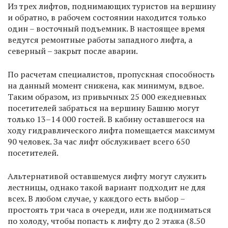
Из трех лифтов, поднимающих туристов на вершину
и обратно, в рабочем состоянии находится только
один – восточный подъемник. В настоящее время
ведутся ремонтные работы западного лифта, а
северный – закрыт после аварии.
По расчетам специалистов, пропускная способность
на данный момент снижена, как минимум, вдвое.
Таким образом, из привычных 25 000 ежедневных
посетителей забраться на вершину Башню могут
только 13–14 000 гостей. В кабину оставшегося на
ходу гидравлического лифта помещается максимум
90 человек. За час лифт обслуживает всего 650
посетителей.
Альтернативой оставшемуся лифту могут служить
лестницы, однако такой вариант подходит не для
всех. В любом случае, у каждого есть выбор –
простоять три часа в очереди, или же подниматься
по холоду, чтобы попасть к лифту до 2 этажа (8.50