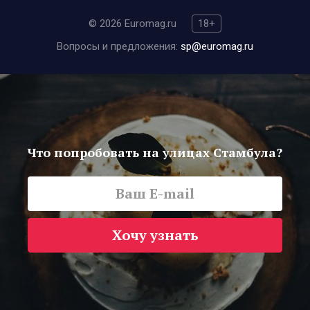
© 2026 Euromag.ru
18+
Вопросы и предложения:
sp@euromag.ru
Что попробовать на улицах Стамбула?
Хочу узнать