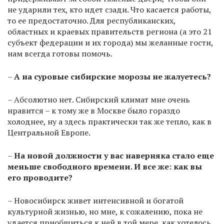
не ударили тех, кто идет сзади. Что касается работы,
то ее предостаточно. Для республиканских,
областных и краевых правительств региона (а это 21
субъект федерации и их города) мы желанные гости,
нам всегда готовы помочь.
–
А на суровые сибирские морозы не жалуетесь?
– Абсолютно нет. Сибирский климат мне очень
нравится – к тому же в Москве было гораздо
холоднее, ну а здесь практически так же тепло, как в
Центральной Европе.
–
На новой должности у вас наверняка стало еще
меньше свободного времени. И все же: как вы
его проводите?
– Новосибирск живет интенсивной и богатой
культурной жизнью, но мне, к сожалению, пока не
удается приобщиться к ней в той мере, как хотелось