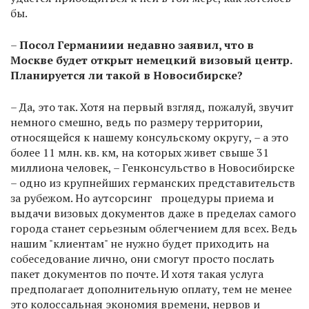
бы.
–
Посол Германиии недавно заявил, что в
Москве будет открыт немецкий визовый центр.
Планируется ли такой в Новосибирске?
– Да, это так. Хотя на первый взгляд, пожалуй, звучит
немного смешно, ведь по размеру территории,
относящейся к нашему консульскому округу, – а это
более 11 млн. кв. км, на которых живет свыше 31
миллиона человек, – Генконсульство в Новосибирске
– одно из крупнейших германских представительств
за рубежом. Но аутсорсинг процедуры приема и
выдачи визовых документов даже в пределах самого
города станет серьезным облегчением для всех. Ведь
нашим "клиентам" не нужно будет приходить на
собеседование лично, они смогут просто послать
пакет документов по почте. И хотя такая услуга
предполагает дополнительную оплату, тем не менее
это колоссальная экономия времени, нервов и