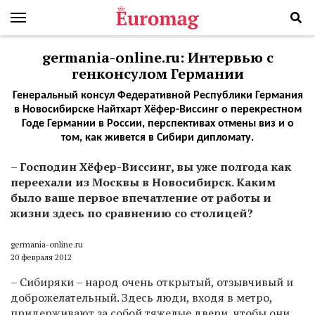
germania-online.ru: Интервью с
генконсулом Германии
Генеральный консул Федеративной Республики Германия
в Новосибирске Найтхарт Хёфер-Виссинг о перекрестном
Годе Германии в России, перспективах отмены виз и о
том, как живется в Сибири дипломату.
–
Господин Хёфер-Виссинг, вы уже полгода как
переехали из Москвы в Новосибирск. Каким
было ваше первое впечатление от работы и
жизни здесь по сравнению со столицей?
germania-online.ru
20 февраля 2012
– Сибиряки – народ очень открытый, отзывчивый и
доброжелательный. Здесь люди, входя в метро,
придерживают за собой тяжелые двери, чтобы они