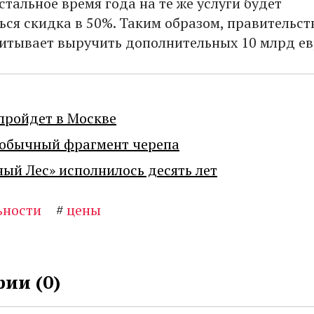
остальное время года на те же услуги будет
ься скидка в 50%. Таким образом, правительст
итывает выручить дополнительных 10 млрд ев
пройдет в Москве
еобычный фрагмент черепа
ный Лес» исполнилось десять лет
ьности
#
цены
ии (
0
)