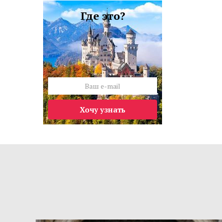
Где это?
Хочу узнать