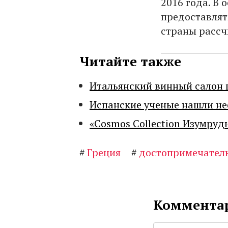
2016 года. В 
предоставлят
страны рассч
Читайте также
Итальянский винный салон 
Испанские ученые нашли н
«Cosmos Collection Изумруд
#
Греция
#
достопримечател
Комментар