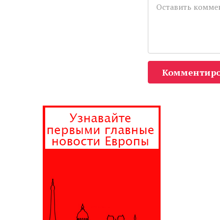
Комментиро