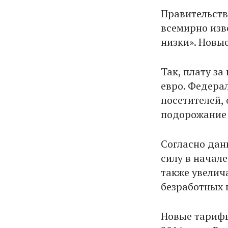
Правительств
всемирно изв
низки». Новы
Так, плату за
евро. Федерал
посетителей,
подорожание 
Согласно дан
силу в начале
также увелич
безработных 
Новые тарифы