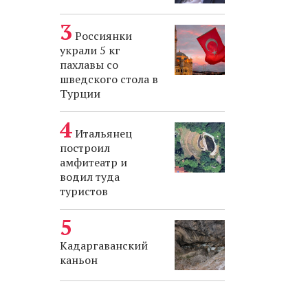
Россиянки
украли 5 кг
пахлавы со
шведского стола в
Турции
Итальянец
построил
амфитеатр и
водил туда
туристов
Кадаргаванский
каньон