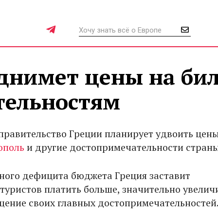
однимет цены на би
тельностям
правительство Греции планирует удвоить цены
ополь
и другие достопримечательности страны
много дефицита бюджета Греция заставит
туристов платить больше, значительно увелич
щение своих главных достопримечательностей