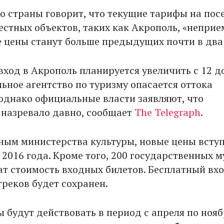
о страны говорит, что текущие тарифы на по
естных объектов, таких как Акрополь, «непри
е цены станут больше предыдущих почти в два
 вход в Акрополь планируется увеличить с 12 д
ьное агентство по туризму опасается оттока
 однако официальные власти заявляют, что
назревало давно, сообщает
The Telegraph
.
ным министерства культуры, новые цены вступ
 2016 года. Кроме того, 200 государственных м
ат стоимость входных билетов. Бесплатный вх
греков будет сохранен.
 будут действовать в период с апреля по нояб