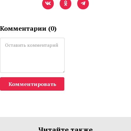
Комментарии (
0
)
Комментировать
Читайте также