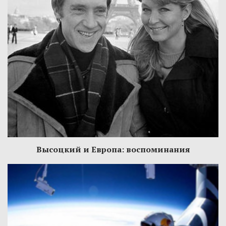
Высоцкий и Европа: воспоминания