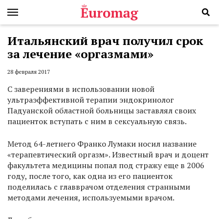
Итальянский врач получил срок
за лечение «оргазмами»
28 февраля 2017
С заверениями в использовании новой
ультраэффективной терапии эндокринолог
Падуанской областной больницы заставлял своих
пациенток вступать с ним в сексуальную связь.
Метод 64-летнего Франко Лумаки носил название
«терапевтический оргазм». Известный врач и доцент
факультета медицины попал под стражу еще в 2006
году, после того, как одна из его пациенток
поделилась с главврачом отделения странными
методами лечения, используемыми врачом.