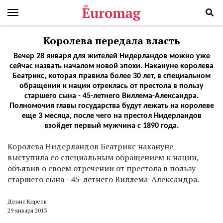
Королева передала власть
Вечер 28 января для жителей Нидерландов можно уже
сейчас назвать началом новой эпохи. Накануне королева
Беатрикс, которая правила более 30 лет, в специальном
обращении к нации отреклась от престола в пользу
старшего сына - 45-летнего Виллема-Александра.
Полномочия главы государства будут лежать на королеве
еще 3 месяца, после чего на престол Нидерландов
взойдет первый мужчина с 1890 года.
Королева Нидерландов Беатрикс накануне
выступила со специальным обращением к нации,
объявив о своем отречении от престола в пользу
старшего сына - 45-летнего Виллема-Александра.
Денис Киреев
29 января 2013