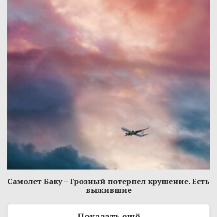
Самолет Баку – Грозный потерпел крушение. Есть
выжившие
Показать ещё