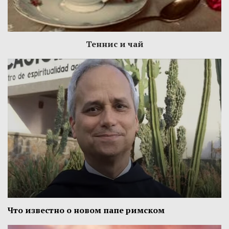
Теннис и чай
Что известно о новом папе римском