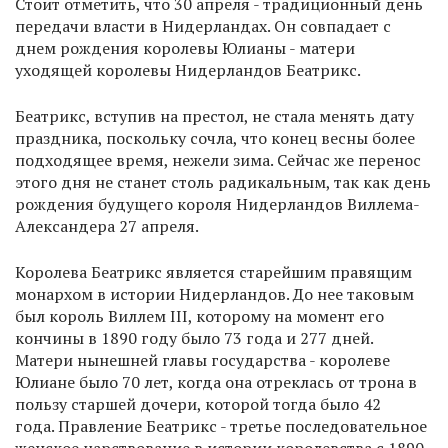
Стоит отметить, что 30 апреля - традиционный день
передачи власти в Нидерландах. Он совпадает с
днем рождения королевы Юлианы - матери
уходящей королевы Нидерландов Беатрикс.
Беатрикс, вступив на престол, не стала менять дату
праздника, поскольку сочла, что конец весны более
подходящее время, нежели зима. Сейчас же перенос
этого дня не станет столь радикальным, так как день
рождения будущего короля Нидерландов Виллема-
Александера 27 апреля.
Королева Беатрикс является старейшим правящим
монархом в истории Нидерландов. До нее таковым
был король Виллем III, которому на момент его
кончины в 1890 году было 73 года и 277 дней.
Матери нынешней главы государства - королеве
Юлиане было 70 лет, когда она отреклась от трона в
пользу старшей дочери, которой тогда было 42
года. Правление Беатрикс - третье последовательное