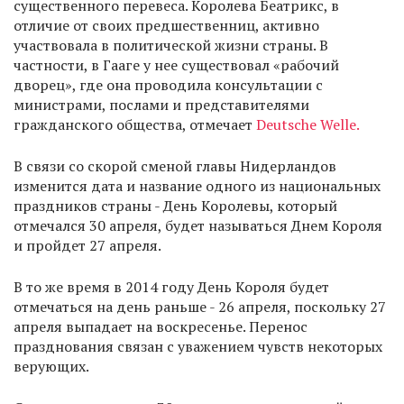
существенного перевеса. Королева Беатрикс, в
отличие от своих предшественниц, активно
участвовала в политической жизни страны. В
частности, в Гааге у нее существовал «рабочий
дворец», где она проводила консультации с
министрами, послами и представителями
гражданского общества, отмечает
Deutsche Welle.
В связи со скорой сменой главы Нидерландов
изменится дата и название одного из национальных
праздников страны - День Королевы, который
отмечался 30 апреля, будет называться Днем Короля
и пройдет 27 апреля.
В то же время в 2014 году День Короля будет
отмечаться на день раньше - 26 апреля, поскольку 27
апреля выпадает на воскресенье. Перенос
празднования связан с уважением чувств некоторых
верующих.