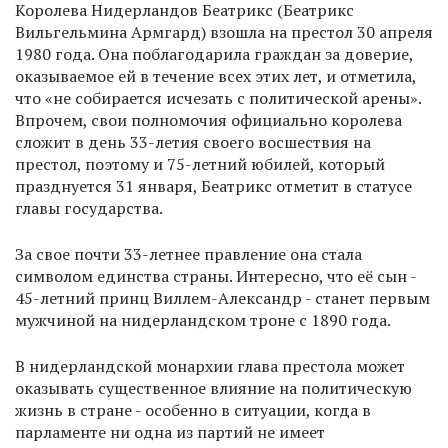
Королева Нидерландов Беатрикс (Беатрикс
Вильгельмина Армгард) взошла на престол 30 апреля
1980 года. Она поблагодарила граждан за доверие,
оказываемое ей в течение всех этих лет, и отметила,
что «не собирается исчезать с политической арены».
Впрочем, свои полномочия официально королева
сложит в день 33-летия своего восшествия на
престол, поэтому и 75-летний юбилей, который
празднуется 31 января, Беатрикс отметит в статусе
главы государства.
За свое почти 33-летнее правление она стала
символом единства страны. Интересно, что её сын -
45-летний принц Виллем-Александр - станет первым
мужчиной на нидерландском троне с 1890 года.
В нидерландской монархии глава престола может
оказывать существенное влияние на политическую
жизнь в стране - особенно в ситуации, когда в
парламенте ни одна из партий не имеет