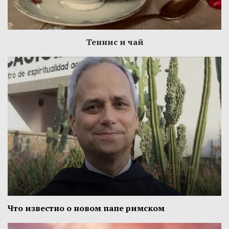
Теннис и чай
Что известно о новом папе римском