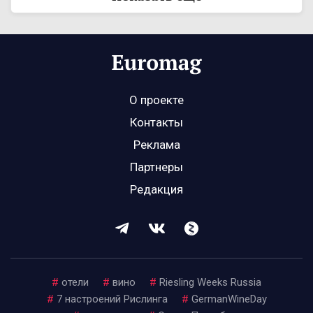
О проекте
Контакты
Реклама
Партнеры
Редакция
#
отели
#
вино
#
Riesling Weeks Russia
#
7 настроений Рислинга
#
GermanWineDay