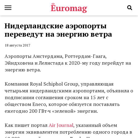
Нидерландские аэропорты
переведут на энергию ветра
18 августа 2017
Аэропорты Амстердама, Роттердам-Гаага,
Эйндховена и Лелистада к 2020-му году перейдут на
энергию ветра.
Компания Royal Schiphol Group, управляющая
четырьмя нидерландскими аэропортами, объявила о
подписании соглашения сроком на 15 лет с
обществом Eneco, которое обязуется поставлять
ежегодно 200 ГВт·ч «зеленой» энергии.
Как пишет портал
Air Journal
, указанный объем
энергии эквивалентен потреблению одного города в