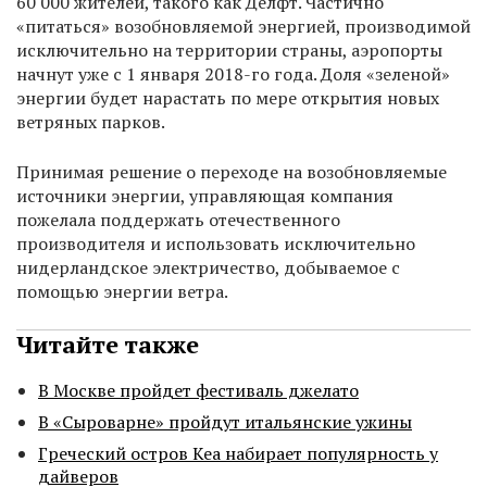
60 000 жителей, такого как Делфт. Частично
«питаться» возобновляемой энергией, производимой
исключительно на территории страны, аэропорты
начнут уже с 1 января 2018-го года. Доля «зеленой»
энергии будет нарастать по мере открытия новых
ветряных парков.
Принимая решение о переходе на возобновляемые
источники энергии, управляющая компания
пожелала поддержать отечественного
производителя и использовать исключительно
нидерландское электричество, добываемое с
помощью энергии ветра.
Читайте также
В Москве пройдет фестиваль джелато
В «Сыроварне» пройдут итальянские ужины
Греческий остров Кеа набирает популярность у
дайверов