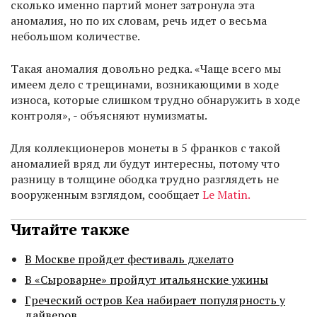
сколько именно партий монет затронула эта
аномалия, но по их словам, речь идет о весьма
небольшом количестве.
Такая аномалия довольно редка. «Чаще всего мы
имеем дело с трещинами, возникающими в ходе
износа, которые слишком трудно обнаружить в ходе
контроля», - объясняют нумизматы.
Для коллекционеров монеты в 5 франков с такой
аномалией вряд ли будут интересны, потому что
разницу в толщине ободка трудно разглядеть не
вооруженным взглядом, сообщает
Le Matin.
Читайте также
В Москве пройдет фестиваль джелато
В «Сыроварне» пройдут итальянские ужины
Греческий остров Кеа набирает популярность у
дайверов