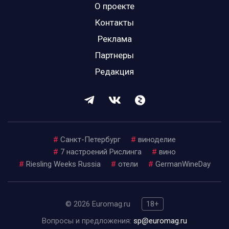
О проекте
Контакты
Реклама
Партнеры
Редакция
#
Санкт-Петербург
#
виноделие
#
7 настроений Рислинга
#
вино
#
Riesling Weeks Russia
#
отели
#
GermanWineDay
© 2026 Euromag.ru
18+
Вопросы и предложения:
sp@euromag.ru