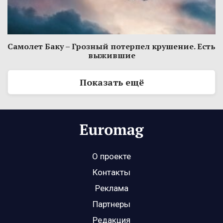
Самолет Баку – Грозный потерпел крушение. Есть
выжившие
Показать ещё
О проекте
Контакты
Реклама
Партнеры
Редакция