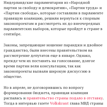
Нидерландские парламентарии из «Народной
партии за свободу и демократию», «Партии труда» и
«Партии свободы», которые составляли в парламенте
правящую коалицию, решили вернуться к спорным
законопроектам и рассмотреть их до внеочередных
парламентских выборов, которые пройдут в стране в
сентябре.
Законы, запрещающие ношение паранджи и двойное
гражданство, были внесены правительством на
рассмотрение депутатов еще в январе. Однако,
прежде чем их поставить на голосование, долгое
время партии вели консультации, так как
законопроекты вызвали широкую дискуссию в
обществе.
Но в апреле, не договорившись по вопросу
формирования бюджета, правящая коалиция
распалась и
правительство страны подало в отставку
.
Тогда в интервью газете
Volkskrant
глава МВД страны