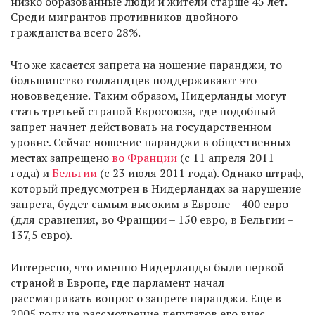
низко образованные люди и жители старше 45 лет.
Среди мигрантов противников двойного
гражданства всего 28%.
Что же касается запрета на ношение паранджи, то
большинство голландцев поддерживают это
нововведение. Таким образом, Нидерланды могут
стать третьей страной Евросоюза, где подобный
запрет начнет действовать на государственном
уровне. Сейчас ношение паранджи в общественных
местах запрещено
во Франции
(с 11 апреля 2011
года) и
Бельгии
(с 23 июля 2011 года). Однако штраф,
который предусмотрен в Нидерландах за нарушение
запрета, будет самым высоким в Европе – 400 евро
(для сравнения, во Франции – 150 евро, в Бельгии –
137,5 евро).
Интересно, что именно Нидерланды были первой
страной в Европе, где парламент начал
рассматривать вопрос о запрете паранджи. Еще в
2005 году на рассмотрение депутатов его внес