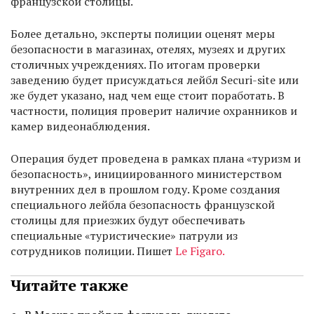
французской столицы.
Более детально, эксперты полиции оценят меры
безопасности в магазинах, отелях, музеях и других
столичных учреждениях. По итогам проверки
заведению будет присуждаться лейбл Securi-site или
же будет указано, над чем еще стоит поработать. В
частности, полиция проверит наличие охранников и
камер видеонаблюдения.
Операция будет проведена в рамках плана «туризм и
безопасность», инициированного министерством
внутренних дел в прошлом году. Кроме создания
специального лейбла безопасность французской
столицы для приезжих будут обеспечивать
специальные «туристические» патрули из
сотрудников полиции. Пишет
L
e Figaro.
Читайте также