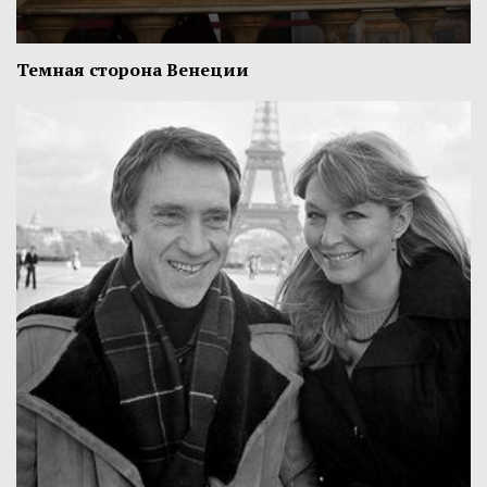
Темная сторона Венеции