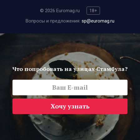
© 2026 Euromag.ru
18+
Вопросы и предложения:
sp@euromag.ru
Что попробовать на улицах Стамбула?
Хочу узнать