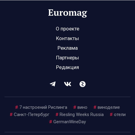
О проекте
Контакты
Реклама
Партнеры
Редакция
#
7 настроений Рислинга
#
вино
#
виноделие
#
Санкт-Петербург
#
Riesling Weeks Russia
#
отели
#
GermanWineDay