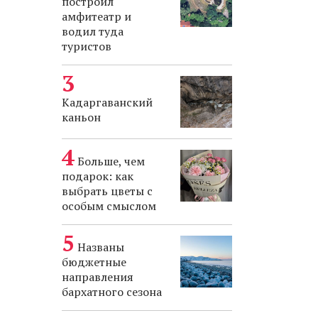
построил
амфитеатр и
водил туда
туристов
Кадаргаванский
каньон
Больше, чем
подарок: как
выбрать цветы с
особым смыслом
Названы
бюджетные
направления
бархатного сезона