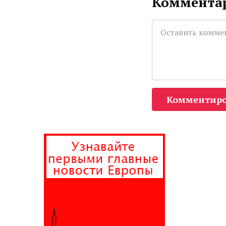
Комментар
Комментиро