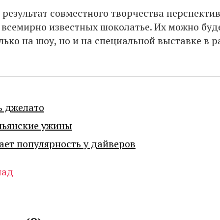
 результат совместного творчества перспекти
 всемирно известных шоколатье. Их можно буд
лько на шоу, но и на специальной выставке в 
ь джелато
льянские ужины
ает популярность у дайверов
лад