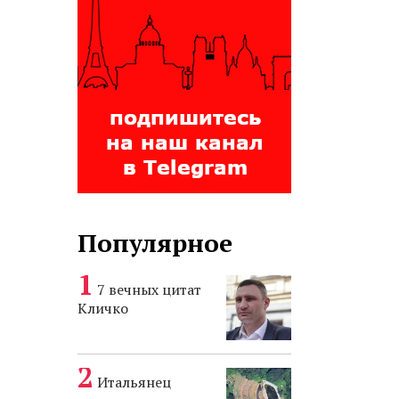
Популярное
7 вечных цитат
Кличко
Итальянец