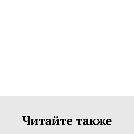
Читайте также