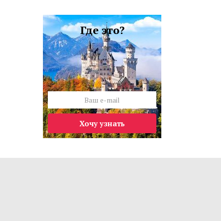
Где это?
Хочу узнать