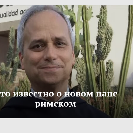
то известно о новом папе
римском