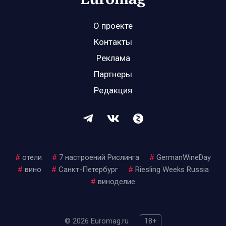
О проекте
Контакты
Реклама
Партнеры
Редакция
#
отели
#
7 настроений Рислинга
#
GermanWineDay
#
вино
#
Санкт-Петербург
#
Riesling Weeks Russia
#
виноделие
© 2026 Euromag.ru
18+