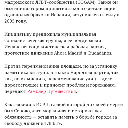
мадридского ЛГБТ-сообщества (COGAM). Также он
был инициатором принятия закона о легализации
однополых браков в Испании, вступившего в силу в
2005 году.
Инициативу предложила муниципальная
социалистическая группа, и ее поддержали
Испанская социалистическая рабочая партия,
протестное движение Ahora Madrid и Ciudadanos.
Против переименования площади, но за установку
памятника выступила только Народная партия, так
как, по их мнению, переименование улиц — дело
дорогостоящее и приносит проблемы горожанам,
передают
Рамблер Путешествия
.
Как заявили в ИСРП, главой которой до своей смерти
был Сероло, «это моральная и историческая
обязанность — оставить память о борьбе города за
свободу движения ЛГБТ».