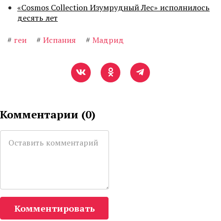
«Cosmos Collection Изумрудный Лес» исполнилось
десять лет
#
геи
#
Испания
#
Мадрид
Комментарии (
0
)
Комментировать