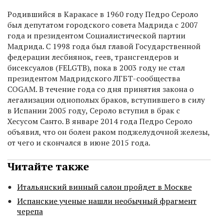
Родившийся в Каракасе в 1960 году Педро Сероло
был депутатом городского совета Мадрида с 2007
года и президентом Социалистической партии
Мадрида. С 1998 года был главой Государственной
федерации лесбиянок, геев, трансгендеров и
бисексуалов (FELGTB), пока в 2003 году не стал
президентом Мадридского ЛГБТ-сообщества
COGAM. В течение года со дня принятия закона о
легализации однополых браков, вступившего в силу
в Испании 2005 году, Сероло вступил в брак с
Хесусом Санто. В январе 2014 года Педро Сероло
объявил, что он болен раком поджелудочной железы,
от чего и скончался в июне 2015 года.
Читайте также
Итальянский винный салон пройдет в Москве
Испанские ученые нашли необычный фрагмент
черепа