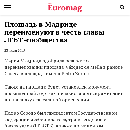
Площадь в Мадриде
переименуют в честь главы
ЛГБТ-сообщества
23 июля 2015
Мэрия Мадрида одобрила решение о
переименовании площади Vázquez de Mella в районе
Chueca в площадь имени Pedro Zerolo.
Также на площади будет установлен монумент,
посвященный жертвам ненависти и дискриминации
по признаку сексуальной ориентации.
Педро Сероло был президентом Государственной
федерации лесбиянок, геев, трансгендеров и
бисексуалов (FELGTB), а также президентом