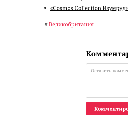
«Cosmos Collection Изумруд
#
Великобритания
Комментар
Комментиро