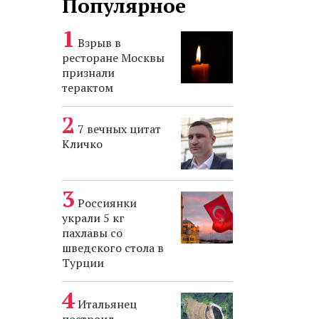
Популярное
Взрыв в
ресторане Москвы
признали
терактом
7 вечных цитат
Кличко
Россиянки
украли 5 кг
пахлавы со
шведского стола в
Турции
Итальянец