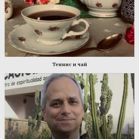
Теннис и чай