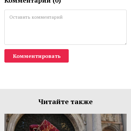
Комментарии (
0
)
Комментировать
Читайте также