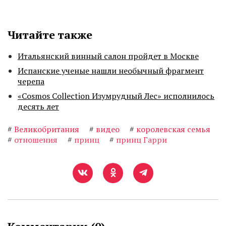
Читайте также
Итальянский винный салон пройдет в Москве
Испанские ученые нашли необычный фрагмент
черепа
«Cosmos Collection Изумрудный Лес» исполнилось
десять лет
#
Великобритания
#
видео
#
королевская семья
#
отношения
#
принц
#
принц Гарри