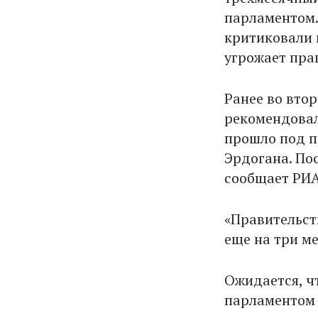
парламентом.
критиковали 
угрожает пра
Ранее во вто
рекомендовал
прошло под п
Эрдогана. Пос
сообщает РИА
«Правительст
еще на три ме
Ожидается, ч
парламентом 