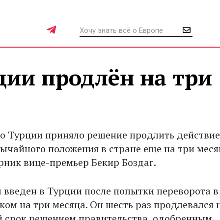
ции продлён на три
о Турции приняло решение продлить действие
ычайного положения в стране еще на три меся
орник вице-премьер Бекир Боздаг.
 введен в Турции после попытки переворота в
ком на три месяца. Он шесть раз продлевался 
 срок решением правительства, одобренным