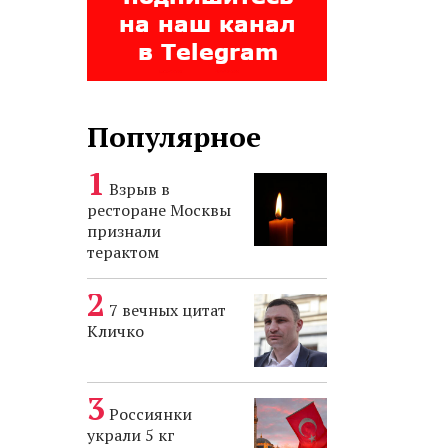
Популярное
Взрыв в
ресторане Москвы
признали
терактом
7 вечных цитат
Кличко
Россиянки
украли 5 кг