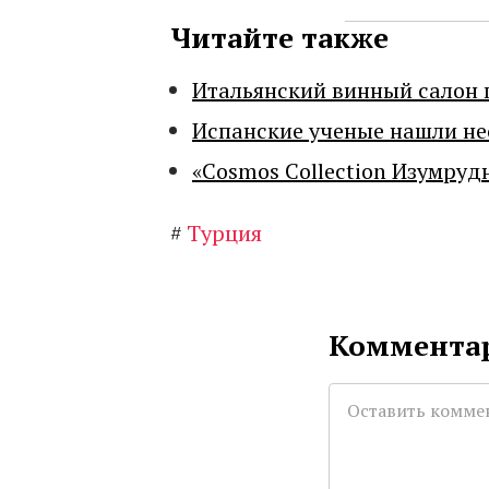
Читайте также
Итальянский винный салон 
Испанские ученые нашли н
«Cosmos Collection Изумруд
#
Турция
Комментар