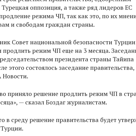
 Турецкая оппозиция, а также ряд лидеров ЕС
продление режима ЧП, так как это, по их мнен
вам и свободам граждан страны.
рник Совет национальной безопасности Турции
 продлить режим ЧП еще на 3 месяца. Заседан
редседательством президента страны Тайипа
ле этого состоялось заседание правительства,
 Новости.
во приняло решение продлить режим ЧП в стр
сяца», — сказал Боздаг журналистам.
то в среду решение правительства будет утве
Турции.