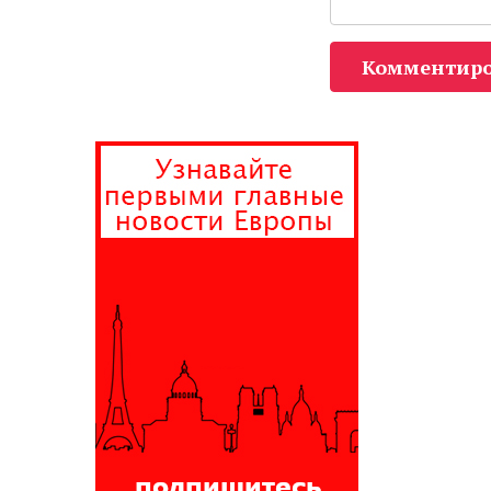
Комментиро