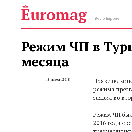
Всё о Европе
Режим ЧП в Тур
месяца‍
Правительств
18 апреля 2018
режима чрезв
заявил во вт
Режим ЧП был
2016 года сро
трехмесячный