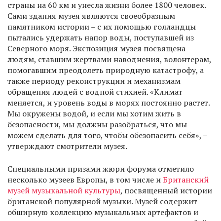
страны на 60 км и унесла жизни более 1800 человек.
Сами здания музея являются своеобразным
памятником истории – с их помощью голландцы
пытались удержать напор воды, поступавшей из
Северного моря. Экспозиция музея посвящена
людям, ставшим жертвами наводнения, волонтерам,
помогавшим преодолеть природную катастрофу, а
также периоду реконструкции и механизмам
обращения людей с водной стихией. «Климат
меняется, и уровень воды в морях постоянно растет.
Мы окружены водой, и если мы хотим жить в
безопасности, мы должны разобраться, что мы
можем сделать для того, чтобы обезопасить себя», –
утверждают смотрители музея.
Специальными призами жюри форума отметило
несколько музеев Европы, в том числе и
Британский
музей музыкальной культуры
, посвященный истории
британской популярной музыки. Музей содержит
обширную коллекцию музыкальных артефактов и