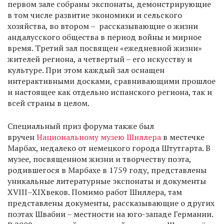
первом зале собраны экспонаты, демонстрирующие
в том числе развитие экономики и сельского
хозяйства, во втором – рассказывающие о жизни
андалусского общества в период войны и мирное
время. Третий зал посвящен «ежедневной жизни»
жителей региона, а четвертый – его искусству и
культуре. При этом каждый зал оснащен
интерактивными досками, сравнивающими прошлое
и настоящее как отдельно испанского региона, так и
всей страны в целом.
Специальный приз форума также был
вручен
Национальному музею Шиллера
в местечке
Марбах, недалеко от немецкого города Штутгарта. В
музее, посвященном жизни и творчеству поэта,
родившегося в Марбахе в 1759 году, представлены
уникальные литературные экспонаты и документы
XVIII–XIXвеков. Помимо работ Шиллера, там
представлены документы, рассказывающие о других
поэтах Швабии – местности на юго-западе Германии.