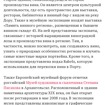
производства вина. Он является центром культурной
деятельности, где есть пространство для выставки,
ресторан, библиотека и винный бар с видом на реку
Дору. Также в музейную экспозицию входит выставка
«Память винного региона», размещенная в бывшем
винном складе 43. На ней представлены экспонаты,
связанные с историей выращивания виноградной
лозы и производства вина в регионе. Там, в
частности, можно посмотреть, как создавалось вино,
узнать о природных особенностях региона и изучить
самые известные марки портвейна. Кроме того, в
экспозиции представлена лодка Rabelo, которую
использовали для перевозки вина в Порту.
Также Европейский музейный форум отметил
российский
Музей художника и сказочника Степана
Писахова
в Архангельске. Расположенный в здании
памятника архитектуры XIX века, он был открыт
после реставрации в мае 2008 года. В экспозиции
музея представлены живописные и графические