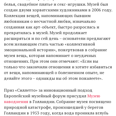
белья, свадебное платье и секс-игрушки. Музей был
создан двумя хорватскими художниками в 2006 году.
Коллекция вещей, напоминающих бывшим
любовникам о несчастной любви, изначально
созданная как арт-объект, быстро разрослась и
превратилась в музей. Музей продолжает
расширяться и по сей день – основатели предлагают
всем желающим стать частью «коллективной
эмоциональной истории», пожертвовав в собрание
музея вещь, которая напоминает о неудачных
отношениях. При этом они отмечают: «Если вы
только что закончили отношения и хотите избавиться
от вещи, напоминающей о болезненном опыте, не
делайте этого – однажды вы об этом пожалеете».
Приз «Силлетто» за инновационный подход
Европейский музейный форум присудил
Музею
наводнения
в Голландии. Собрание музея посвящено
природной катастрофе, произошедшей у берегов
Голландии в 1953 году, когда вода проникла вглубь