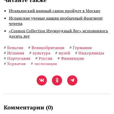
Итальянский винный салон пройдет в Москве
Испанские ученые нашли необычный фрагмент
черепа
«Cosmos Collection Изумрудный Лес» исполнилось
десять лет
#
Бельгия
#
Великобритания
#
Германия
#
Испания
#
культура
#
музей
#
Нидерланды
#
Португалия
#
Россия
#
Финляндия
#
Хорватия
#
экспозиция
Комментарии (
0
)