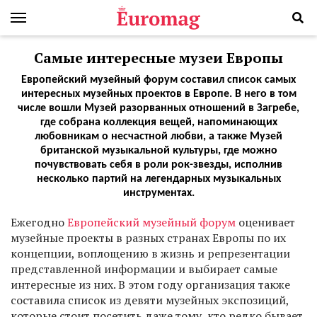
Самые интересные музеи Европы
Европейский музейный форум составил список самых
интересных музейных проектов в Европе. В него в том
числе вошли Музей разорванных отношений в Загребе,
где собрана коллекция вещей, напоминающих
любовникам о несчастной любви, а также Музей
британской музыкальной культуры, где можно
почувствовать себя в роли рок-звезды, исполнив
несколько партий на легендарных музыкальных
инструментах.
Ежегодно
Европейский музейный форум
оценивает
музейные проекты в разных странах Европы по их
концепции, воплощению в жизнь и репрезентации
представленной информации и выбирает самые
интересные из них. В этом году организация также
составила список из девяти музейных экспозиций,
которые стоит посетить даже тому, кто редко бывает