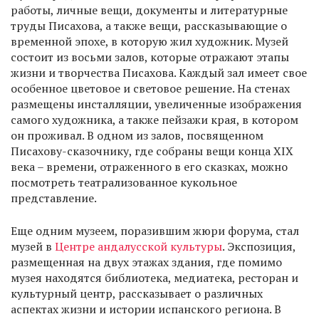
работы, личные вещи, документы и литературные
труды Писахова, а также вещи, рассказывающие о
временной эпохе, в которую жил художник. Музей
состоит из восьми залов, которые отражают этапы
жизни и творчества Писахова. Каждый зал имеет свое
особенное цветовое и световое решение. На стенах
размещены инсталляции, увеличенные изображения
самого художника, а также пейзажи края, в котором
он проживал. В одном из залов, посвященном
Писахову-сказочнику, где собраны вещи конца ХIX
века – времени, отраженного в его сказках, можно
посмотреть театрализованное кукольное
представление.
Еще одним музеем, поразившим жюри форума, стал
музей в
Центре андалусской культуры
. Экспозиция,
размещенная на двух этажах здания, где помимо
музея находятся библиотека, медиатека, ресторан и
культурный центр, рассказывает о различных
аспектах жизни и истории испанского региона. В