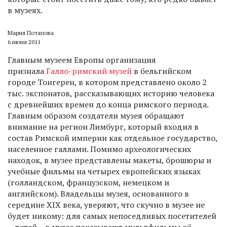
в музеях.
Мария Потапова
6 июня 2011
Главным музеем Европы организация
признала
Галло-римский музей
в бельгийском
городе Тонгерен, в котором представлено около 2
тыс. экспонатов, рассказывающих историю человека
с древнейших времен до конца римского периода.
Главным образом создатели музея обращают
внимание на регион Лимбург, который входил в
состав Римской империи как отдельное государство,
населенное галлами. Помимо археологических
находок, в музее представлены макеты, брошюры и
учебные фильмы на четырех европейских языках
(голландском, французском, немецком и
английском). Владельцы музея, основанного в
середине XIX века, уверяют, что скучно в музее не
будет никому: для самых непоседливых посетителей