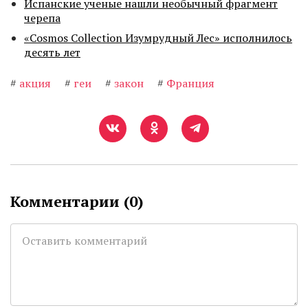
Испанские ученые нашли необычный фрагмент
черепа
«Cosmos Collection Изумрудный Лес» исполнилось
десять лет
#
акция
#
геи
#
закон
#
Франция
Комментарии (
0
)