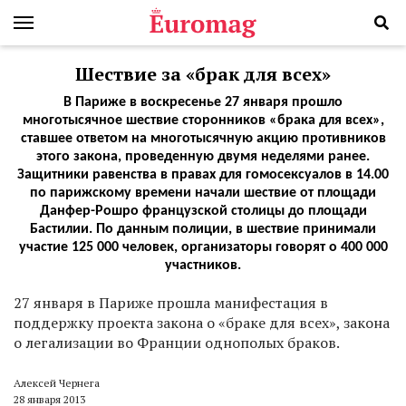
Шествие за «брак для всех»
В Париже в воскресенье 27 января прошло
многотысячное шествие сторонников «брака для всех»,
ставшее ответом на многотысячную акцию противников
этого закона, проведенную двумя неделями ранее.
Защитники равенства в правах для гомосексуалов в 14.00
по парижскому времени начали шествие от площади
Данфер-Рошро французской столицы до площади
Бастилии. По данным полиции, в шествие принимали
участие 125 000 человек, организаторы говорят о 400 000
участников.
27 января в Париже прошла манифестация в
поддержку проекта закона о «браке для всех», закона
о легализации во Франции однополых браков.
Алексей Чернега
28 января 2013