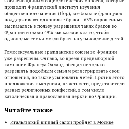
Согласно данным социологических опросов, которые
приводит Французский институт изучения
общественного мнения (Ifop), всё больше французов
поддерживают однополые браки – 63% опрошенных
высказались в пользу разрешения таких браков во
Франции и около 49% высказались за то, чтобы
однополые семьи могли брать на усыновление детей.
Гомосексуальные гражданские союзы во Франции
уже разрешены. Однако, во время предвыборной
кампании Франсуа Олланд обещал не только
разрешить подобным семьям регистрировать свои
отношения, но также усыновлять детей. Против этого
предложения выступили, в частности, представители
разных религиозных конфессий, в том числе
католическая и православная церкви во Франции.
Читайте также
Итальянский винный салон пройдет в Москве