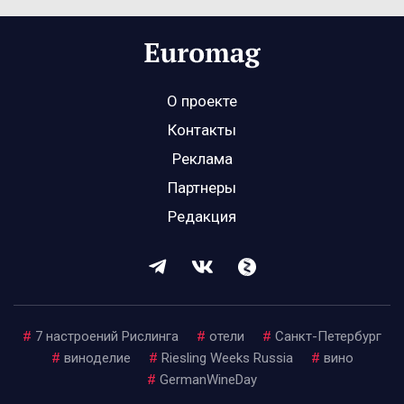
О проекте
Контакты
Реклама
Партнеры
Редакция
#
7 настроений Рислинга
#
отели
#
Санкт-Петербург
#
виноделие
#
Riesling Weeks Russia
#
вино
#
GermanWineDay