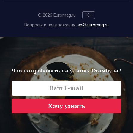
© 2026 Euromag.ru
18+
Вопросы и предложения:
sp@euromag.ru
Что попробовать на улицах Стамбула?
Хочу узнать