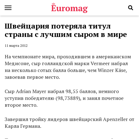
Швейцария потеряла титул
страны с лучшим сыром в мире
11 марта 2012
На чемпионате мира, проходившем в американском
Медисоне, сыр голландской марки Vermeer набрал
на несколько сотых балла больше, чем Winzer Käse,
завоевав первое место.
Сыр Adrian Mayer набрал 98,55 баллов, немного
уступив победителю (98,73889), и занял почетное
второе место.
Завершил тройку лидеров швейцарский Apenzeller от
Карла Германа.