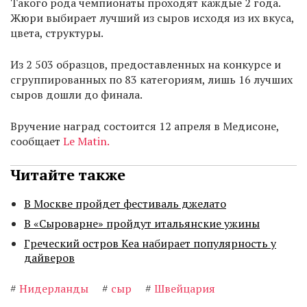
Такого рода чемпионаты проходят каждые 2 года.
Жюри выбирает лучший из сыров исходя из их вкуса,
цвета, структуры.
Из 2 503 образцов, предоставленных на конкурсе и
сгруппированных по 83 категориям, лишь 16 лучших
сыров дошли до финала.
Вручение наград состоится 12 апреля в Медисоне,
сообщает
Le Matin.
Читайте также
В Москве пройдет фестиваль джелато
В «Сыроварне» пройдут итальянские ужины
Греческий остров Кеа набирает популярность у
дайверов
#
Нидерланды
#
сыр
#
Швейцария