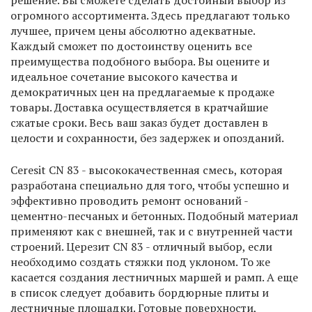
решение. Вы сможете сделать достойный выбор из
огромного ассортимента. Здесь предлагают только
лучшее, причем цены абсолютно адекватные.
Каждый сможет по достоинству оценить все
преимущества подобного выбора. Вы оцените и
идеальное сочетание высокого качества и
демократичных цен на предлагаемые к продаже
товары. Доставка осуществляется в кратчайшие
сжатые сроки. Весь ваш заказ будет доставлен в
целости и сохранности, без задержек и опозданий.
Ceresit CN 83 - высококачественная смесь, которая
разработана специально для того, чтобы успешно и
эффективно проводить ремонт оснований -
цементно-песчаных и бетонных. Подобный материал
применяют как с внешней, так и с внутренней части
строений. Церезит CN 83 - отличный выбор, если
необходимо создать стяжки под уклоном. То же
касается создания лестничных маршей и рамп. А еще
в список следует добавить бордюрные плиты и
лестничные площадки. Готовые поверхности,