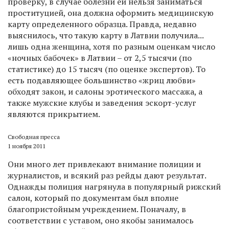
проверку, в случае болезни ей нельзя заниматься
проституцией, она должна оформить медицинскую
карту определенного образца. Правда, недавно
выяснилось, что такую карту в Латвии получила...
лишь одна женщина, хотя по разным оценкам число
«ночных бабочек» в Латвии – от 2,5 тысячи (по
статистике) до 15 тысяч (по оценке экспертов). То
есть подавляющее большинство «жриц любви»
обходят закон, и салоны эротического массажа, а
также мужские клубы и заведения эскорт-услуг
являются прикрытием.
Свободная пресса
1 ноября 2011
Они много лет привлекают внимание полиции и
журналистов, и всякий раз рейды дают результат.
Однажды полиция нагрянула в популярный рижский
салон, который по документам был вполне
благопристойным учреждением. Поначалу, в
соответствии с уставом, оно якобы занималось