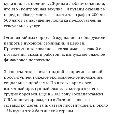
куда явилась полиция. «Жрицам любви» объявили,
что это «контрольная закупка», и путаны оказались
перед необходимостью заплатить штраф от 200 до
500 латов за нарушение порядка предоставления
сексуальных услуг.
Один из тайных борделей журналисты обнаружили
напротив духовной семинарии и церкви.
Проститутки жаловались, что заниматься такой с
позволения сказать работой их вынуждает тяжелое
финансовое положение.
Эксперты тоже считают одной из причин занятий
проституцией тяжелое экономическое положение,
социальные проблемы. Но в то же время это
выгодный преступный бизнес, с которым очень
трудно бороться. Еще в 2002 году Госдепартамент
США констатировал, что в Латвии взрослые
заставляют детей заниматься проституцией, и около
15% путан этой балтийской страны -