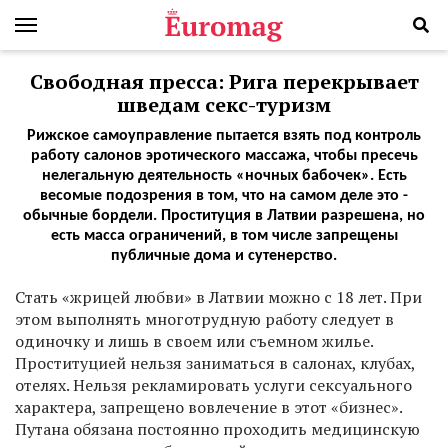
Свободная пресса: Рига перекрывает
шведам секс-туризм
Рижское самоуправление пытается взять под контроль
работу салонов эротического массажа, чтобы пресечь
нелегальную деятельность «ночных бабочек». Есть
весомые подозрения в том, что на самом деле это -
обычные бордели. Проституция в Латвии разрешена, но
есть масса ограничений, в том числе запрещены
публичные дома и сутенерство.
Стать «жрицей любви» в Латвии можно с 18 лет. При
этом выполнять многотрудную работу следует в
одиночку и лишь в своем или съемном жилье.
Проституцией нельзя заниматься в салонах, клубах,
отелях. Нельзя рекламировать услуги сексуального
характера, запрещено вовлечение в этот «бизнес».
Путана обязана постоянно проходить медицинскую