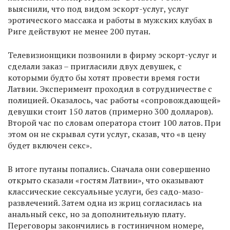
выяснили, что под видом эскорт-услуг, услуг
эротического массажа и работы в мужских клубах в
Риге действуют не менее 200 путан.
Телевизионщики позвонили в фирму эскорт-услуг и
сделали заказ – пригласили двух девушек, с
которыми будто бы хотят провести время гости
Латвии. Эксперимент проходил в сотрудничестве с
полицией. Оказалось, час работы «сопровождающей»
девушки стоит 150 латов (примерно 300 долларов).
Второй час по словам оператора стоит 100 латов. При
этом он не скрывал сути услуг, сказав, что «в цену
будет включен секс».
В итоге путаны попались. Сначала они совершенно
открыто сказали «гостям Латвии», что оказывают
классические сексуальные услуги, без садо-мазо-
развлечений. Затем одна из жриц согласилась на
анальный секс, но за дополнительную плату.
Переговоры закончились в гостиничном номере,