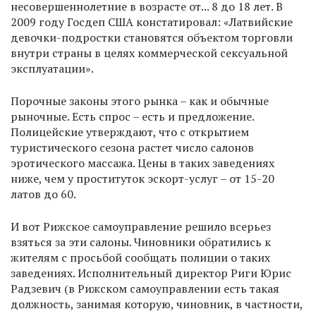
несовершеннолетние в возрасте от... 8 до 18 лет. В
2009 году Госдеп США констатировал: «Латвийские
девочки-подростки становятся объектом торговли
внутри страны в целях коммерческой сексуальной
эксплуатации».
Порочные законы этого рынка – как и обычные
рыночные. Есть спрос – есть и предложение.
Полицейские утверждают, что с открытием
туристического сезона растет число салонов
эротического массажа. Цены в таких заведениях
ниже, чем у проституток эскорт-услуг – от 15-20
латов до 60.
И вот Рижское самоуправление решило всерьез
взяться за эти салоны. Чиновники обратились к
жителям с просьбой сообщать полиции о таких
заведениях. Исполнительный директор Риги Юрис
Радзевич (в Рижском самоуправлении есть такая
должность, занимая которую, чиновник, в частности,