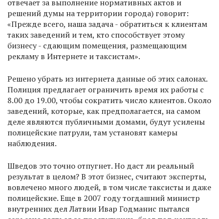
отвечает за выполнение нормативных актов и
решений думы на территории города) говорит:
«Прежде всего, наша задача - обратиться к клиентам
таких заведений и тем, кто способствует этому
бизнесу - сдающим помещения, размещающим
рекламу в Интернете и таксистам».
Решено убрать из интернета данные об этих салонах.
Полиция предлагает ограничить время их работы с
8.00 до 19.00, чтобы сократить число клиентов. Около
заведений, которые, как предполагается, на самом
деле являются публичными домами, будут усилены
полицейские патрули, там установят камеры
наблюдения.
Шведов это точно отпугнет. Но даст ли реальный
результат в целом? В этот бизнес, считают эксперты,
вовлечено много людей, в том числе таксисты и даже
полицейские. Еще в 2007 году тогдашний министр
внутренних дел Латвии Ивар Годманис пытался