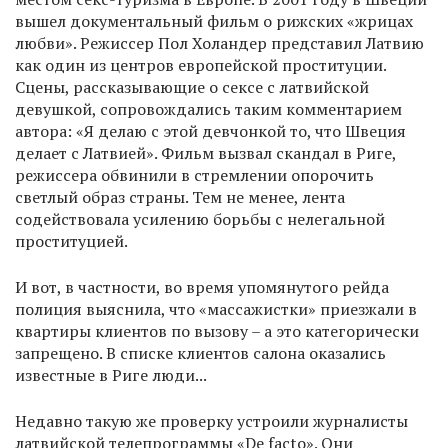
вышел документальный фильм о рижских «жрицах
любви». Режиссер Пол Холандер представил Латвию
как один из центров европейской проституции.
Сцены, рассказывающие о сексе с латвийской
девушкой, сопровождались таким комментарием
автора: «Я делаю с этой девчонкой то, что Швеция
делает с Латвией». Фильм вызвал скандал в Риге,
режиссера обвинили в стремлении опорочить
светлый образ страны. Тем не менее, лента
содействовала усилению борьбы с нелегальной
проституцией.
И вот, в частности, во время упомянутого рейда
полиция выяснила, что «массажистки» приезжали в
квартиры клиентов по вызову – а это категорически
запрещено. В списке клиентов салона оказались
известные в Риге люди...
Недавно такую же проверку устроили журналисты
латвийской телепрограммы «De facto». Они