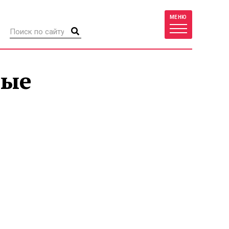
МЕНЮ
ные