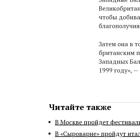
Великобритан
чтобы добива
благополучия 
Затем она в 
британским п
Западных Бал
1999 году», 
Читайте также
В Москве пройдет фестивал
В «Сыроварне» пройдут ита