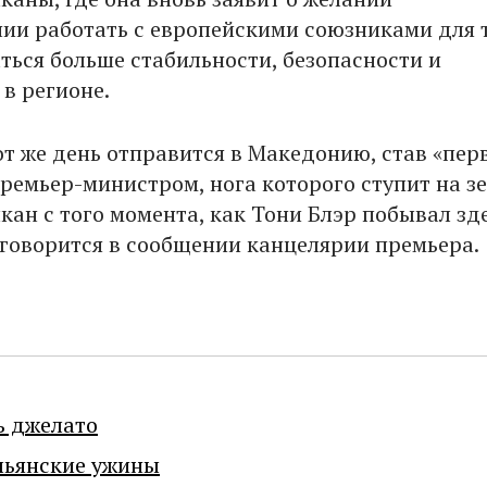
ии работать с европейскими союзниками для т
ться больше стабильности, безопасности и
в регионе.
тот же день отправится в Македонию, став «пе
ремьер-министром, нога которого ступит на з
кан с того момента, как Тони Блэр побывал зде
— говорится в сообщении канцелярии премьера.
ь джелато
льянские ужины