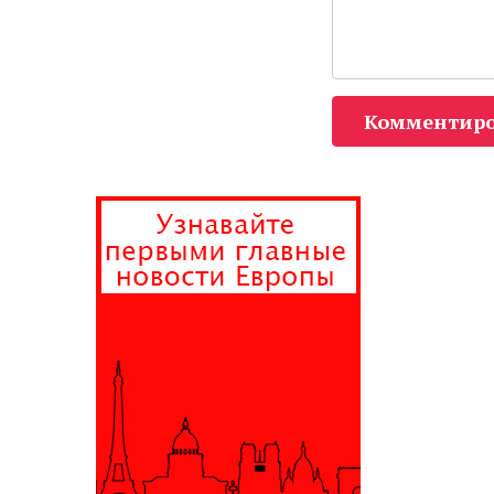
Комментиро