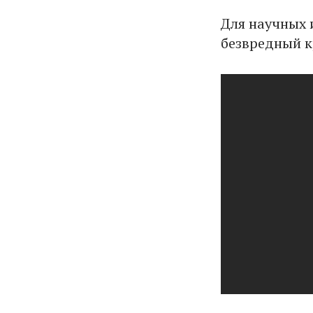
Для научных 
безвредный к