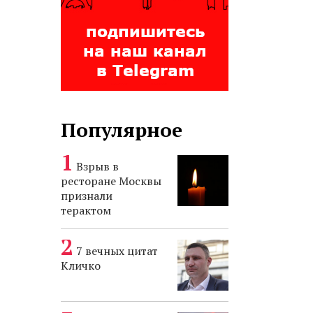
Популярное
Взрыв в
ресторане Москвы
признали
терактом
7 вечных цитат
Кличко