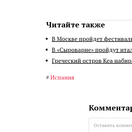
Читайте также
В Москве пройдет фестивал
В «Сыроварне» пройдут ита
Греческий остров Кеа набир
#
Испания
Комментар