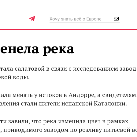
енела река
тала салатовой в связи с исследованием завод
евой воды.
чала менять у истоков в Андорре, а свидетелям
вления стали жители испанской Каталонии.
ти завили, что река изменила цвет в рамках
, приводимого заводом по розливу питьевой в