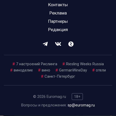
Контакты
Реклама
Партнеры
Редакция
#
7 настроений Рислинга
#
Riesling Weeks Russia
#
виноделие
#
вино
#
GermanWineDay
#
отели
#
Санкт-Петербург
© 2026 Euromag.ru
18+
Вопросы и предложения:
sp@euromag.ru