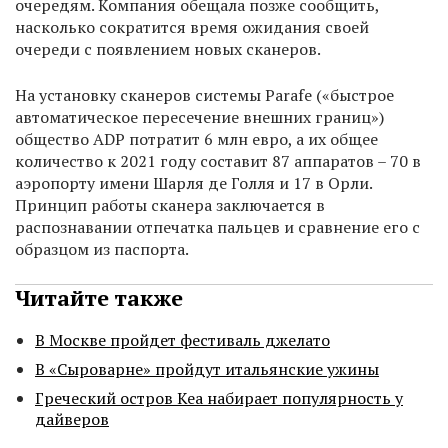
очередям. Компания обещала позже сообщить,
насколько сократится время ожидания своей
очереди с появлением новых сканеров.
На установку сканеров системы Parafe («быстрое
автоматическое пересечение внешних границ»)
общество ADP потратит 6 млн евро, а их общее
количество к 2021 году составит 87 аппаратов – 70 в
аэропорту имени Шарля де Голля и 17 в Орли.
Принцип работы сканера заключается в
распознавании отпечатка пальцев и сравнение его с
образцом из паспорта.
Читайте также
В Москве пройдет фестиваль джелато
В «Сыроварне» пройдут итальянские ужины
Греческий остров Кеа набирает популярность у
дайверов