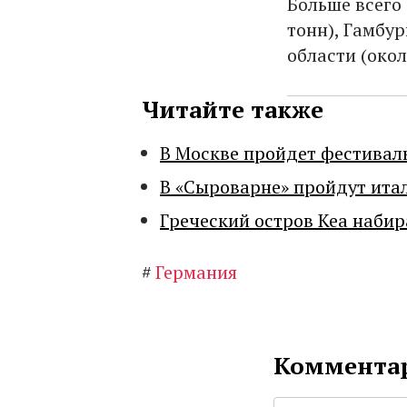
Больше всего
тонн), Гамбур
области (окол
Читайте также
В Москве пройдет фестивал
В «Сыроварне» пройдут ита
Греческий остров Кеа набир
#
Германия
Комментар