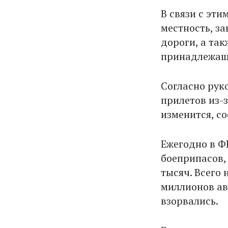
В связи с эти
местность, з
дороги, а та
принадлежащ
Согласно рук
прилетов из-
изменится, с
Ежегодно в Ф
боеприпасов,
тысяч. Всего
миллионов ав
взорвались.