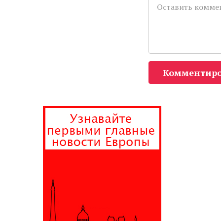
Комментиро