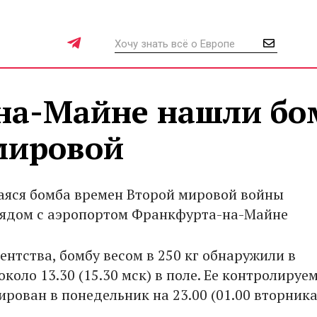
на-Майне нашли бо
мировой
яся бомба времен Второй мировой войны
ядом с аэропортом Франкфурта-на-Майне
ентства, бомбу весом в 250 кг обнаружили в
коло 13.30 (15.30 мск) в поле. Ее контролируе
рован в понедельник на 23.00 (01.00 вторника