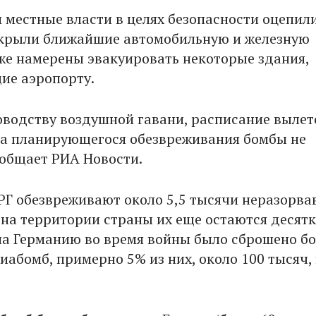
м местные власти в целях безопасности оцепил
акрыли ближайшие автомобильную и железную
кже намерены эвакуировать некоторые здания,
ие аэропорту.
оводству воздушной гавани, расписание вылет
за планирующегося обезвреживания бомбы не
ообщает РИА Новости.
РГ обезвреживают около 5,5 тысячи неразорва
 на территории страны их еще остаются десят
 на Германию во время войны было сброшено бо
иабомб, примерно 5% из них, около 100 тысяч,