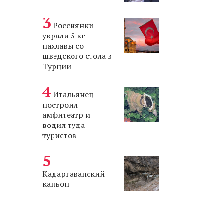
Россиянки
украли 5 кг
пахлавы со
шведского стола в
Турции
Итальянец
построил
амфитеатр и
водил туда
туристов
Кадаргаванский
каньон