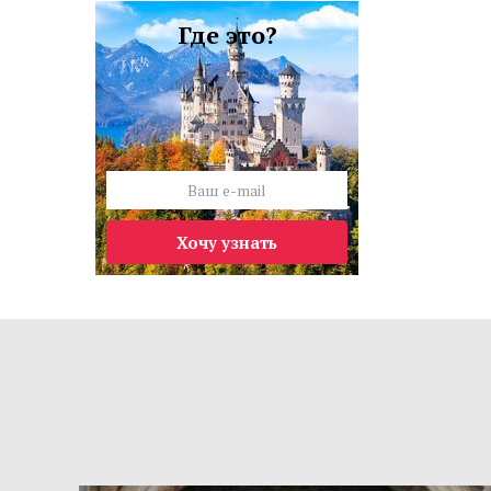
Где это?
Хочу узнать