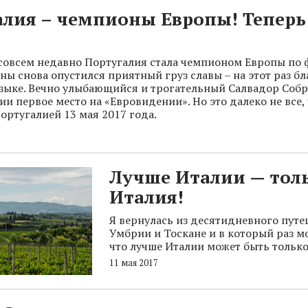
лия – чемпионы Европы! Теперь
 совсем недавно Португалия стала чемпионом Европы по ф
аны снова опустился приятный груз славы – на этот раз б
зыке. Вечно улыбающийся и трогательный Салвадор Собр
ии первое место на «Евровидении». Но это далеко не все,
ортугалией 13 мая 2017 года.
Лучше Италии — тол
Италия!
Я вернулась из десятидневного путе
Умбрии и Тоскане и в который раз мо
что лучше Италии может быть только
11 мая 2017