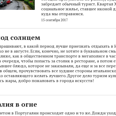
забредает обычный турист. Квартал 
социальное жилье, ставшее иконой д
куда мы отправимся.
15 сентября 2017
под солнцем
прашивают, в какой период лучше приезжать отдыхать в 
о не в августе. Если, конечно, не хотите в буквальном см
пляже, как в общественном транспорте в мегаполисе в час
 очереди, чтобы попасть за столик в ресторане, а потом 
ывшее блюдо, которое не заказывали, да еще и за все пер
 в общем, прочувствовать все худшие стороны итальянско
о оставляющего желать лучшего. Другое дело туризм кул
есь жары, добро пожаловать в города искусств!
лия в огне
етом в Португалии происходит одно и то же. Дожди уход