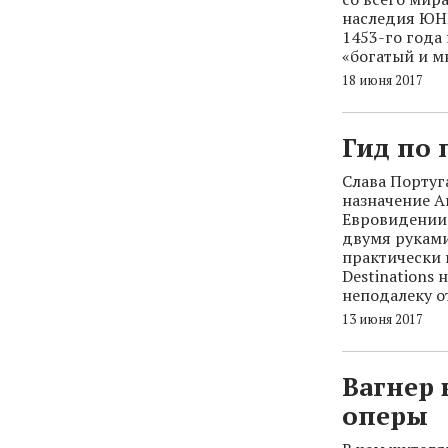
наследия ЮНЕ
1453-го года
«богатый и 
18 июня 2017
Гид по
Слава Португ
назначение А
Евровидении !
двумя руками
практически 
Destinations
неподалеку о
13 июня 2017
Вагнер 
оперы