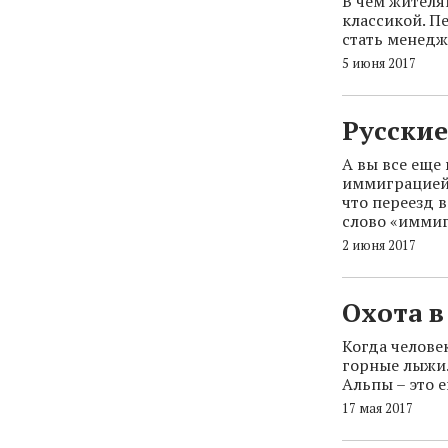
В чем жителя
классикой. П
стать менедж
5 июня 2017
Русски
А вы все еще
иммиграцией 
что переезд в
слово «иммиг
2 июня 2017
Охота в
Когда челове
горные лыжи.
Альпы – это 
17 мая 2017