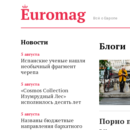
Всё о Европе
Новости
Блоги
5 августа
Испанские ученые нашли
необычный фрагмент
черепа
5 августа
«Cosmos Collection
Изумрудный Лес»
исполнилось десять лет
5 августа
Порно 
Названы бюджетные
направления бархатного