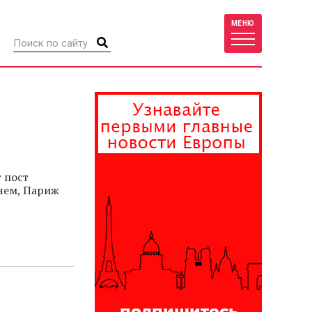
МЕНЮ
 пост
чем, Париж