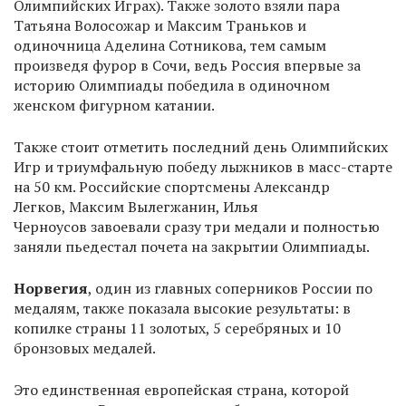
Олимпийских Играх). Также золото взяли пара
Татьяна Волосожар и Максим Траньков и
одиночница Аделина Сотникова, тем самым
произведя фурор в Сочи, ведь Россия впервые за
историю Олимпиады победила в одиночном
женском фигурном катании.
Также стоит отметить последний день Олимпийских
Игр и триумфальную победу лыжников в масс-старте
на 50 км. Российские спортсмены Александр
Легков, Максим Вылегжанин, Илья
Черноусов завоевали сразу три медали и полностью
заняли пьедестал почета на закрытии Олимпиады.
Норвегия
, один из главных соперников России по
медалям, также показала высокие результаты: в
копилке страны 11 золотых, 5 серебряных и 10
бронзовых медалей.
Это единственная европейская страна, которой