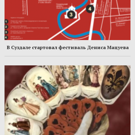
В Суздале стартовал фестиваль Дениса Мацуева