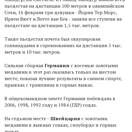
пьедестал на дистанции 500 метров в олимпийском
Сочи, 16 февраля три девушки - Йорин Тер Морс,
Ирвен Вюст и Лотте ван Бек - заняли все ступени на
пьедестале на дистанции 1,5 тыс. метров.
Также пьедестал почета был оккупирован
голландцами в соревнованиях на дистанции 5 тыс.
метров и 10 тыс. метров.
Сильная сборная
Германии
с восемью золотыми
медалями в этот раз оказалась только на шестом
месте, показав лучшие результаты в санном спорте,
прыжках с трамплина и горных лыжах.
В общекомандном зачете Германия побеждала в
2006, 1998, 1992 году и 1984 (ГДР) годах.
На седьмом месте –
Швейцария
с золотыми
медалями в лыжных гонках, сноуборде и горных
лыжах.