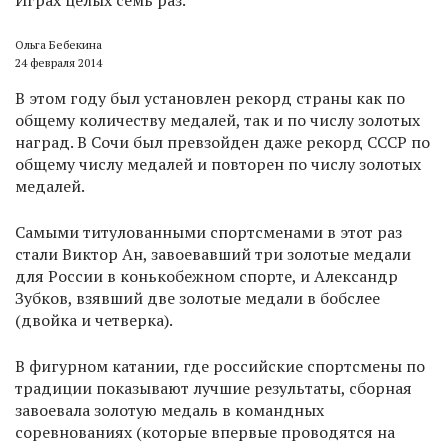
Играх целых семь раз.
Ольга Бебекина
24 февраля 2014
В этом году был установлен рекорд страны как по
общему количеству медалей, так и по числу золотых
наград. В Сочи был превзойден даже рекорд СССР по
общему числу медалей и повторен по числу золотых
медалей.
Самыми титулованными спортсменами в этот раз
стали Виктор Ан, завоевавший три золотые медали
для России в конькобежном спорте, и Александр
Зубков, взявший две золотые медали в бобслее
(двойка и четверка).
В фигурном катании, где российские спортсмены по
традиции показывают лучшие результаты, сборная
завоевала золотую медаль в командных
соревнованиях (которые впервые проводятся на