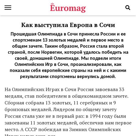
Как выступила Европа в Сочи
Прошедшая Олимпиада в Сочи принесла России и ее
спортсменам 13 золотых медалей и первое место в
общем зачете. Таким образом, Россия стала второй
страной, после Норвегии, которой удалось победить на
своей, домашней Олимпиаде. Мы подвели итоги
Олимпийских Игр в Сочи, проанализировали, как
показали себя европейские страны на ней и с какими
результатами спортсмены вернулись домой.
На Олимпийских Играх в Сочи Россия завоевала 33
медали, став победителем в общекомандном зачете.
Сборная собрала 13 золотых, 11 серебряных и 9
бронзовых медалей. Лидером по общему зачету
Россия стала уже не в первый раз: в 1994 году были
завоеваны 11 золотых медалей, обеспечив нам первое
место. А СССР побеждал на Зимних Олимпийских