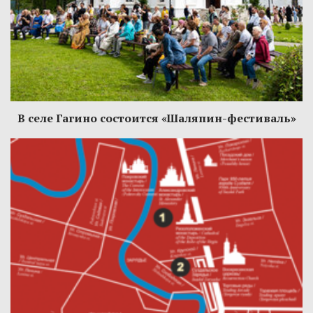
В селе Гагино состоится «Шаляпин-фестиваль»