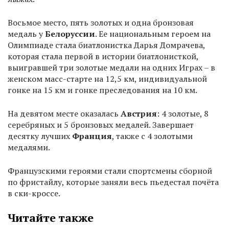
Восьмое место, пять золотых и одна бронзовая
медаль у
Белоруссии
. Ее национальным героем на
Олимпиаде стала биатлонистка Дарья Домрачева,
которая стала первой в истории биатлонисткой,
выигравшей три золотые медали на одних Играх – в
женском масс-старте на 12,5 км, индивидуальной
гонке на 15 км и гонке преследования на 10 км.
На девятом месте оказалась
Австрия
: 4 золотые, 8
серебряных и 5 бронзовых медалей. Завершает
десятку лучших
Франция
, также с 4 золотыми
медалями.
Французскими героями стали спортсмены сборной
по фристайлу, которые заняли весь пьедестал почёта
в ски-кроссе.
Читайте также