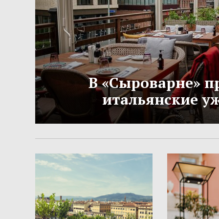
В «Сыроварне» п
итальянские у