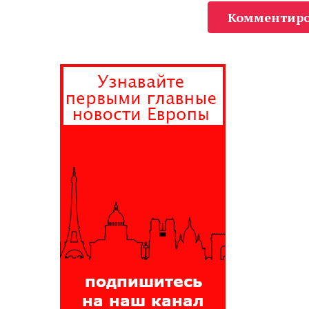
Комментиро