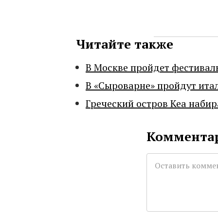
Читайте также
В Москве пройдет фестивал
В «Сыроварне» пройдут ита
Греческий остров Кеа набир
Комментар