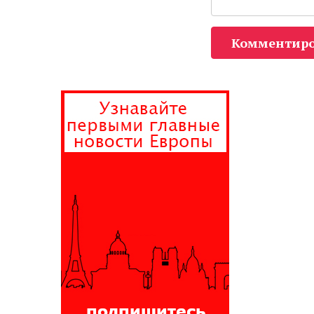
Комментиро