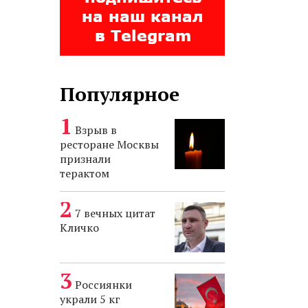
Популярное
Взрыв в
ресторане Москвы
признали
терактом
7 вечных цитат
Кличко
Россиянки
украли 5 кг