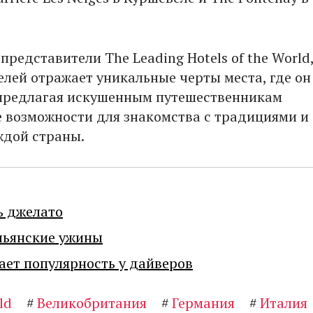
представители The Leading Hotels of the World
елей отражает уникальные черты места, где он
предлагая искушенным путешественникам
 возможности для знакомства с традициями и
ждой страны.
ь джелато
льянские ужины
ает популярность у дайверов
ld
#
Великобритания
#
Германия
#
Италия