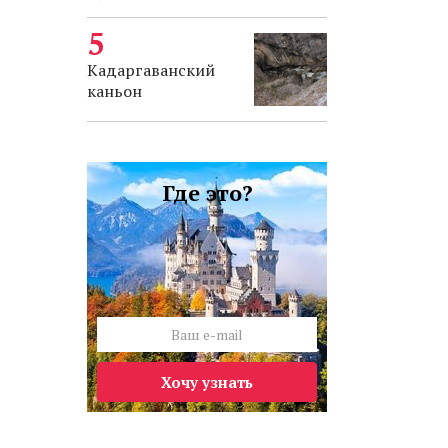
Кадаргаванский
каньон
Где это?
Хочу узнать