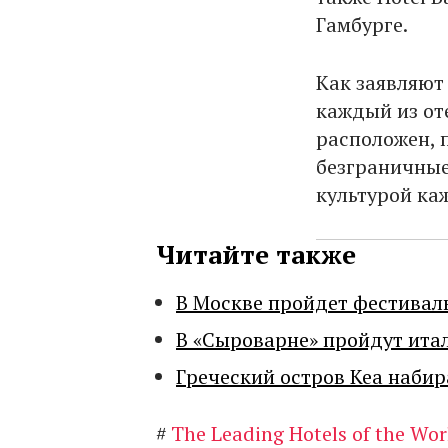
Гамбурге.
Как заявляют 
каждый из от
расположен, 
безграничные
культурой ка
Читайте также
В Москве пройдет фестивал
В «Сыроварне» пройдут ита
Греческий остров Кеа набир
#
The Leading Hotels of the Wor