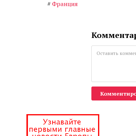
#
Франция
Комментар
Комментиро