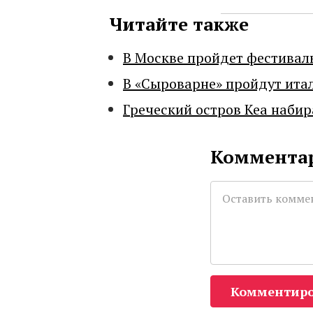
Читайте также
В Москве пройдет фестивал
В «Сыроварне» пройдут ита
Греческий остров Кеа набир
Комментар
Комментиро