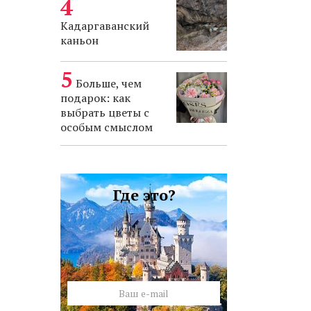
Кадаргаванский
каньон
Больше, чем
подарок: как
выбрать цветы с
особым смыслом
Где это?