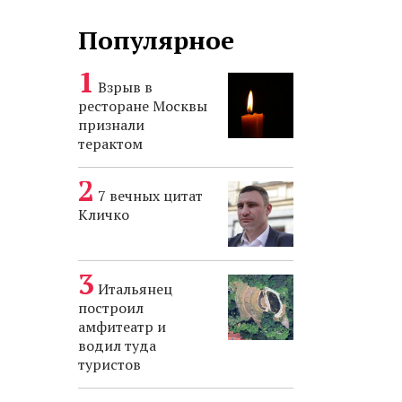
Популярное
Взрыв в
ресторане Москвы
признали
терактом
7 вечных цитат
Кличко
Итальянец
построил
амфитеатр и
водил туда
туристов