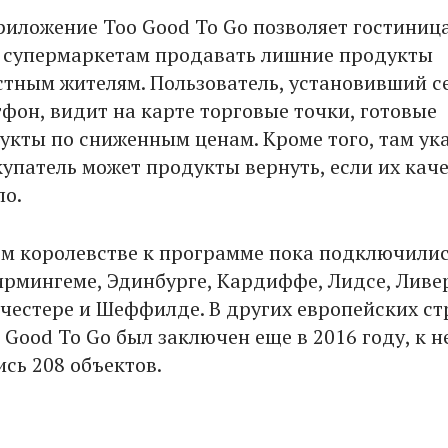
риложение Too Good To Go позволяет гостиниц
 супермаркетам продавать лишние продукты
тным жителям. Пользователь, установивший с
тфон, видит на карте торговые точки, готовые
укты по сниженным ценам. Кроме того, там ук
купатель может продукты вернуть, если их кач
ло.
м королевстве к программе пока подключили
Бирмингеме, Эдинбурге, Кардиффе, Лидсе, Ливе
честере и Шеффилде. В других европейских ст
 Good To Go был заключен еще в 2016 году, к н
сь 208 объектов.