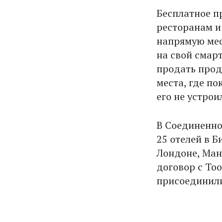
Бесплатное п
ресторанам и
напрямую мес
на свой смар
продать прод
места, где по
его не устрои
В Соединенно
25 отелей в 
Лондоне, Ман
договор с Too
присоединили