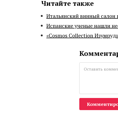
Читайте также
Итальянский винный салон 
Испанские ученые нашли н
«Cosmos Collection Изумруд
Комментар
Комментиро