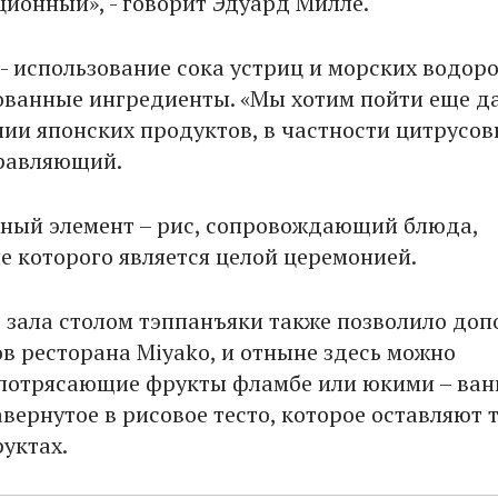
ционный», - говорит Эдуард Милле.
 - использование сока устриц и морских водоро
ванные ингредиенты. «Мы хотим пойти еще д
ии японских продуктов, в частности цитрусовы
равляющий.
ный элемент – рис, сопровождающий блюда,
е которого является целой церемонией.
 зала столом тэппанъяки также позволило доп
ов ресторана Miyako, и отныне здесь можно
потрясающие фрукты фламбе или юкими – ван
вернутое в рисовое тесто, которое оставляют 
руктах.