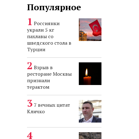
Популярное
Россиянки
украли 5 кг
пахлавы со
шведского стола в
Турции
Взрыв в
ресторане Москвы
признали
терактом
7 вечных цитат
Кличко