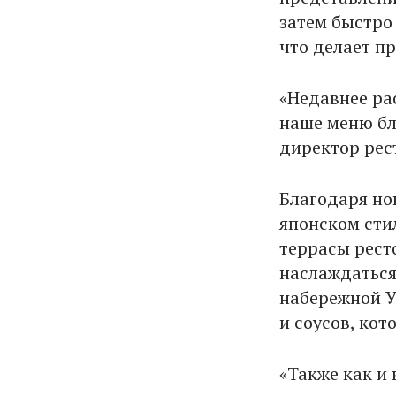
затем быстро
что делает п
«Недавнее ра
наше меню бл
директор рес
Благодаря но
японском сти
террасы рест
наслаждаться
набережной У
и соусов, ко
«Также как и