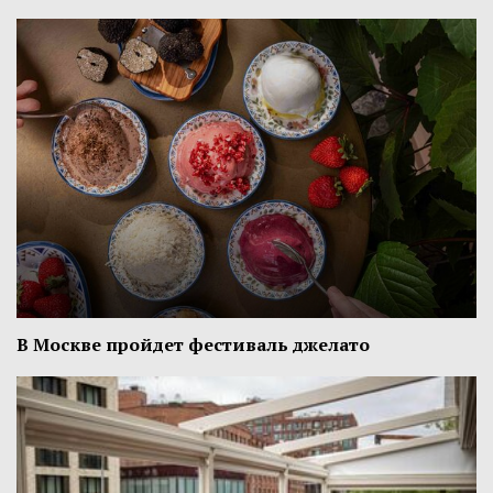
В Москве пройдет фестиваль джелато