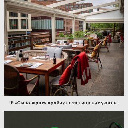
В «Сыроварне» пройдут итальянские ужины