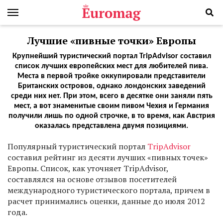
Лучшие «пивные точки» Европы
Крупнейший туристический портал TripAdvisor составил
список лучших европейских мест для любителей пива.
Места в первой тройке оккупировали представители
Британских островов, однако лондонских заведений
среди них нет. При этом, всего в десятке они заняли пять
мест, а вот знаменитые своим пивом Чехия и Германия
получили лишь по одной строчке, в то время, как Австрия
оказалась представлена двумя позициями.
Популярный туристический портал
TripAdvisor
составил рейтинг из десяти лучших «пивных точек»
Европы. Список, как уточняет TripAdvisor,
составлялся на основе отзывов посетителей
международного туристического портала, причем в
расчет принимались оценки, данные до июля 2012
года.