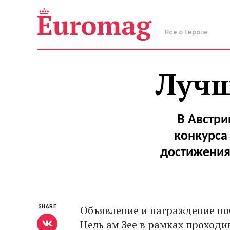
Всё о Европе
Лучш
В Австр
конкурса
достижения
Объявление и награждение по
SHARE
Цель ам Зее в рамках проход