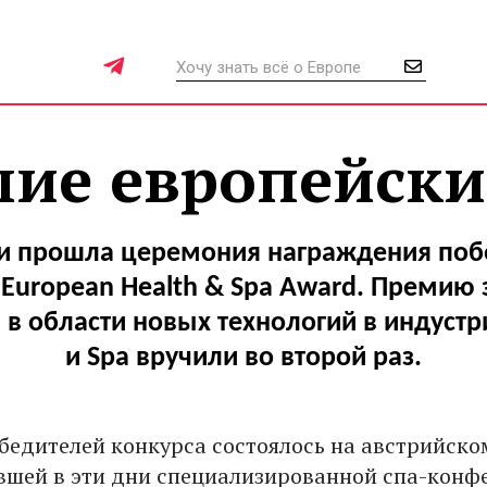
ие европейски
ии прошла церемония награждения поб
 European Health & Spa Award. Премию 
 в области новых технологий в индустр
и Spa вручили во второй раз.
бедителей конкурса состоялось на австрийско
ившей в эти дни специализированной спа-конф