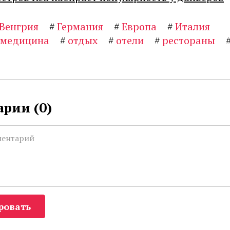
Венгрия
#
Германия
#
Европа
#
Италия
медицина
#
отдых
#
отели
#
рестораны
рии (
0
)
ровать