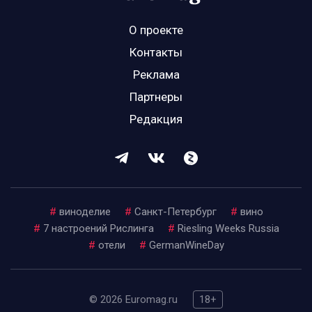
О проекте
Контакты
Реклама
Партнеры
Редакция
#
виноделие
#
Санкт-Петербург
#
вино
#
7 настроений Рислинга
#
Riesling Weeks Russia
#
отели
#
GermanWineDay
© 2026 Euromag.ru
18+