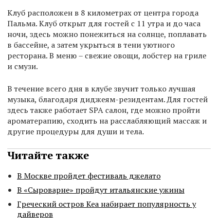
Клуб расположен в 8 километрах от центра города
Пальма. Клуб открыт для гостей с 11 утра и до часа
ночи, здесь можно понежиться на солнце, поплавать
в бассейне, а затем укрыться в тени уютного
ресторана. В меню – свежие овощи, лобстер на гриле
и смузи.
В течение всего дня в клубе звучит только лучшая
музыка, благодаря диджеям-резидентам. Для гостей
здесь также работает SPA салон, где можно пройти
ароматерапию, сходить на расслабляющий массаж и
другие процедуры для души и тела.
Читайте также
В Москве пройдет фестиваль джелато
В «Сыроварне» пройдут итальянские ужины
Греческий остров Кеа набирает популярность у
дайверов