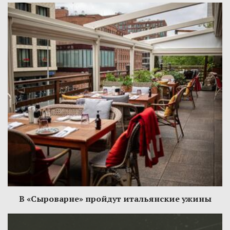
В «Сыроварне» пройдут итальянские ужины