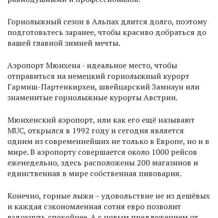
Горнолыжный сезон в Альпах длится долго, поэтому
подготовьтесь заранее, чтобы красиво добраться до
вашей главной зимней мечты.
Аэропорт Мюнхена - идеальное место, чтобы
отправиться на немецкий горнолыжный курорт
Гармиш-Партенкирхен, швейцарский Замнаун или
знаменитые горнолыжные курорты Австрии.
Мюнхенский аэропорт, или как его ещё называют
MUC, открылся в 1992 году и сегодня является
одним из современнейших не только в Европе, но и в
мире. В аэропорту совершается около 1000 рейсов
еженедельно, здесь расположены 200 магазинов и
единственная в мире собственная пивоварня.
Конечно, горные лыжи – удовольствие не из дешёвых
и каждая сэкономленная сотня евро позволит
вздохнуть спокойнее. А с новым предложением от