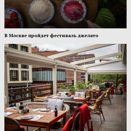
В Москве пройдет фестиваль джелато