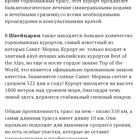
кроме горнолыжных трасс, этот курорт предлагает
бальнеологическое лечение (минеральными водами
и лечебными грязями) со всеми необходимыми
процедурами и консультациями врачей.
В
Швейцарии
также находится большое количество
горнолыжных курортов, самый известный из
которых Санкт-Мориц. Курорт не только входит в
элитный клуб лучших альпийских курортов Best of
the Alps, но еще и носит гордое звание Top of the
World, что является официально признанным знаком
качества. Знаменитое солнце Санкт-Морица светит в
среднем 322 дня в году! Курорт находится на высоте
1800 метров над уровнем моря, благодаря чему
зимой здесь держится стабильный снежный покров.
Общая протяженность трасс на нем – около 350 км, а
самая длинная трасса имеет длину 10 км. Они
идеально подходят для лыжников среднего уровня,
но есть особые участки, которые не оставят
равнодушными и профессионалов.