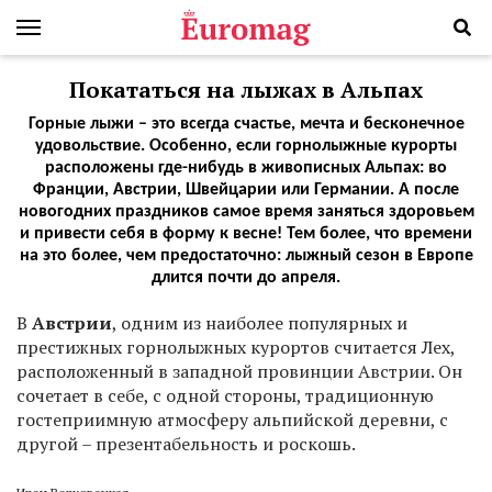
Покататься на лыжах в Альпах
Горные лыжи – это всегда счастье, мечта и бесконечное
удовольствие. Особенно, если горнолыжные курорты
расположены где-нибудь в живописных Альпах: во
Франции, Австрии, Швейцарии или Германии. А после
новогодних праздников самое время заняться здоровьем
и привести себя в форму к весне! Тем более, что времени
на это более, чем предостаточно: лыжный сезон в Европе
длится почти до апреля.
В
Австрии
, одним из наиболее популярных и
престижных горнолыжных курортов считается Лех,
расположенный в западной провинции Австрии. Он
сочетает в себе, с одной стороны, традиционную
гостеприимную атмосферу альпийской деревни, с
другой – презентабельность и роскошь.