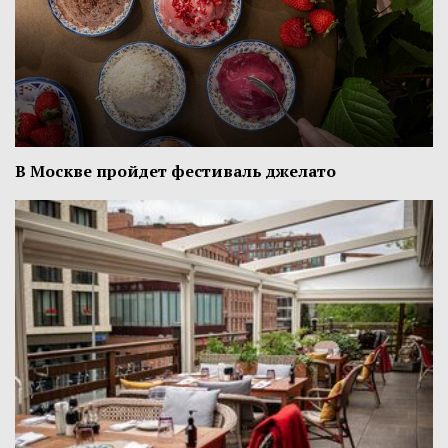
В Москве пройдет фестиваль джелато