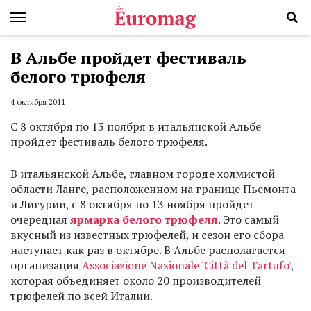
В Альбе пройдет фестиваль
белого трюфеля
4 октября 2011
С 8 октября по 13 ноября в итальянской Альбе
пройдет фестиваль белого трюфеля.
В итальянской Альбе, главном городе холмистой
области Ланге, расположенном на границе Пьемонта
и Лигурии, с 8 октября по 13 ноября пройдет
очередная
ярмарка белого трюфеля
. Это самый
вкусный из известных трюфелей, и сезон его сбора
наступает как раз в октябре. В Альбе располагается
организация
Associazione Nazionale 'Città del Tartufo'
,
которая объединяет около 20 производителей
трюфелей по всей Италии.