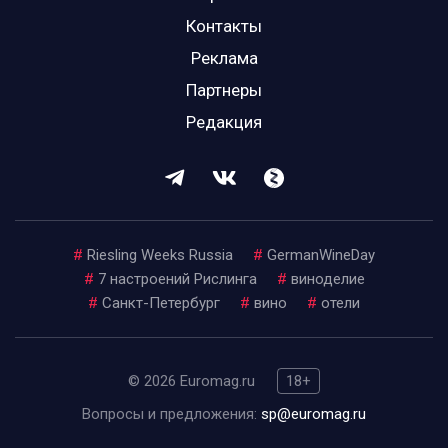
Контакты
Реклама
Партнеры
Редакция
#
Riesling Weeks Russia
#
GermanWineDay
#
7 настроений Рислинга
#
виноделие
#
Санкт-Петербург
#
вино
#
отели
© 2026 Euromag.ru
18+
Вопросы и предложения:
sp@euromag.ru