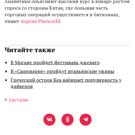
Аналитики объясняют высокий курс в январе ростом
спроса со стороны Китая, где большая часть
торговых операций осуществляется в биткоинах,
пишет
портал Plusworld
.
Читайте также
В Москве пройдет фестиваль джелато
В «Сыроварне» пройдут итальянские ужины
Греческий остров Кеа набирает популярность у
дайверов
#
Австрия