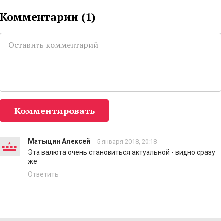
Комментарии (
1
)
Комментировать
Матыцин Алексей
5 января 2018, 20:18
Эта валюта очень становиться актуальной - видно сразу
же
Ответить