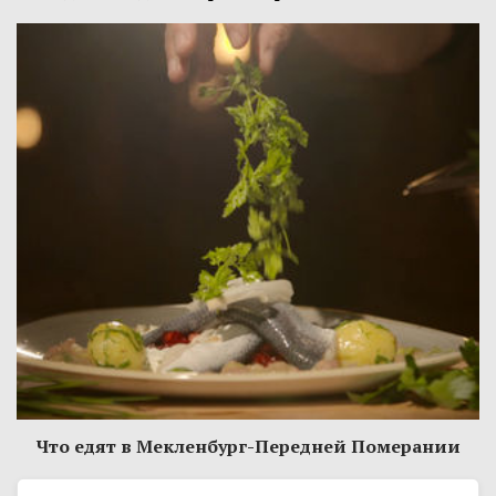
Что едят в Мекленбург-Передней Померании