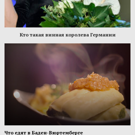
Кто такая винная королева Германии
Что едят в Баден-Вюртемберге