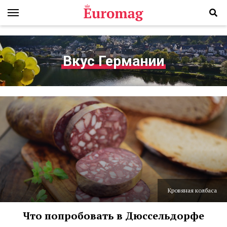
Вкус Германии
Кровяная колбаса
Что попробовать в Дюссельдорфе