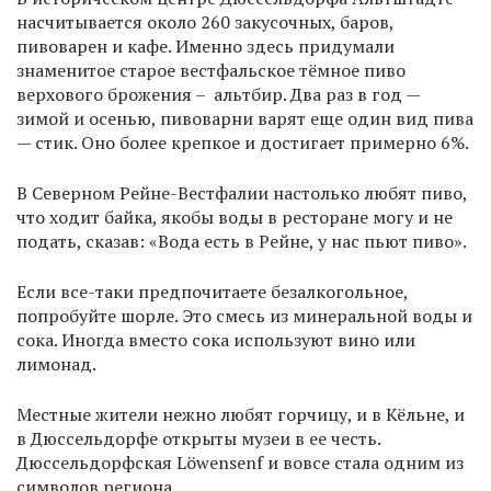
насчитывается около 260 закусочных, баров,
пивоварен и кафе. Именно здесь придумали
знаменитое старое вестфальское тёмное пиво
верхового брожения – альтбир. Два раз в год —
зимой и осенью, пивоварни варят еще один вид пива
— стик. Оно более крепкое и достигает примерно 6%.
В Северном Рейне-Вестфалии настолько любят пиво,
что ходит байка, якобы воды в ресторане могу и не
подать, сказав: «Вода есть в Рейне, у нас пьют пиво».
Если все-таки предпочитаете безалкогольное,
попробуйте шорле. Это смесь из минеральной воды и
сока. Иногда вместо сока используют вино или
лимонад.
Местные жители нежно любят горчицу, и в Кёльне, и
в Дюссельдорфе открыты музеи в ее честь.
Дюссельдорфская Löwensenf и вовсе стала одним из
символов региона.