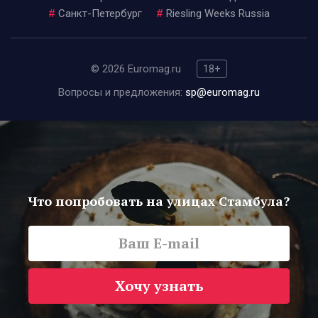
#
Санкт-Петербург
#
Riesling Weeks Russia
© 2026 Euromag.ru
18+
Вопросы и предложения:
sp@euromag.ru
Что попробовать на улицах Стамбула?
Хочу узнать