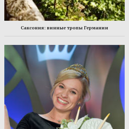
Саксония: винные тропы Германии