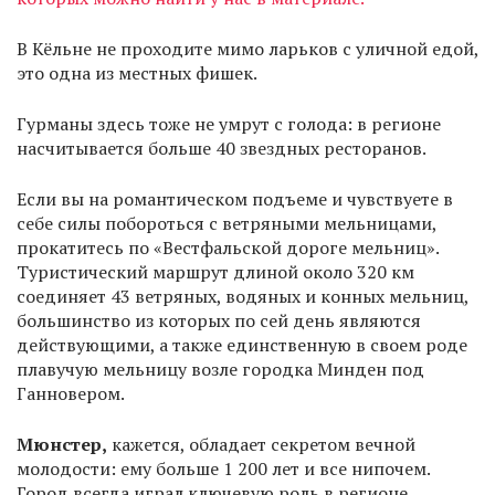
В Кёльне не проходите мимо ларьков с уличной едой,
это одна из местных фишек.
Гурманы здесь тоже не умрут с голода: в регионе
насчитывается больше 40 звездных ресторанов.
Если вы на романтическом подъеме и чувствуете в
себе силы побороться с ветряными мельницами,
прокатитесь по «Вестфальской дороге мельниц».
Туристический маршрут длиной около 320 км
соединяет 43 ветряных, водяных и конных мельниц,
большинство из которых по сей день являются
действующими, а также единственную в своем роде
плавучую мельницу возле городка Минден под
Ганновером.
Мюнстер,
кажется, обладает секретом вечной
молодости: ему больше 1 200 лет и все нипочем.
Город всегда играл ключевую роль в регионе