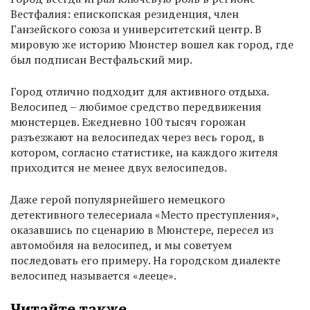
Вестфалия: епископская резиденция, член
Ганзейского союза и университетский центр. В
мировую же историю Мюнстер вошел как город, где
был подписан Вестфальский мир.
Город отлично подходит для активного отдыха.
Велосипед – любимое средство передвижения
мюнстерцев. Ежедневно 100 тысяч горожан
разъезжают на велосипедах через весь город, в
котором, согласно статистике, на каждого жителя
приходится не менее двух велосипедов.
Даже герой популярнейшего немецкого
детективного телесериала «Место преступления»,
оказавшись по сценарию в Мюнстере, пересел из
автомобиля на велосипед, и мы советуем
последовать его примеру. На городском диалекте
велосипед называется «лееце».
Читайте также