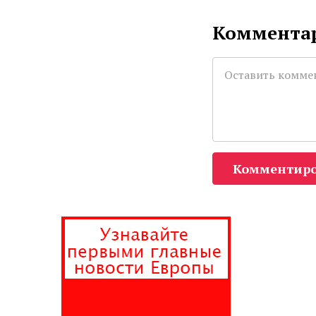
Комментар
Комментиро