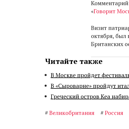
Комментарий 
«
Говорит Мос
Визит патриа
октября, был
Британских о
Читайте также
В Москве пройдет фестивал
В «Сыроварне» пройдут ита
Греческий остров Кеа набир
#
Великобритания
#
Россия