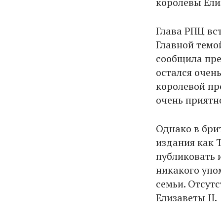
королевы Ели
Глава РПЦ вст
Главной темо
сообщила пре
остался очень
королевой пр
очень приятн
Однако в бри
издания как T
публиковать 
никакого упо
семьи. Отсут
Елизаветы II.