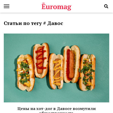
Статьи по тегу # Давос
Цены на хот-дог в Давосе возмутили
общественность