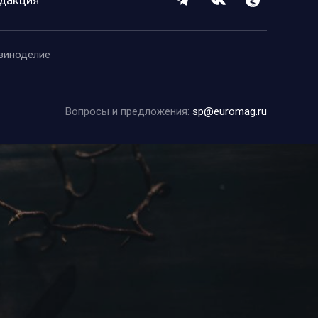
виноделие
Вопросы и предложения:
sp@euromag.ru