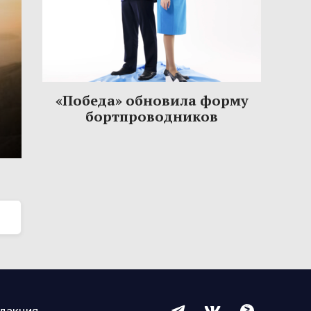
«Победа» обновила форму
бортпроводников
дакция