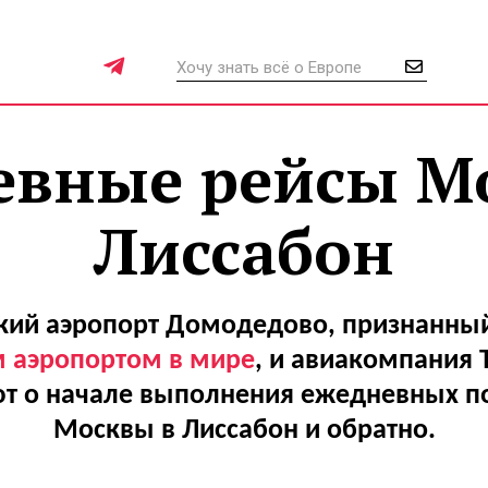
евные рейсы Мо
Лиссабон
кий аэропорт Домодедово, признанны
м аэропортом в мире
, и авиакомпания T
т о начале выполнения ежедневных по
Москвы в Лиссабон и обратно.