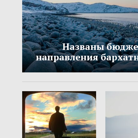
Названы бюдж
направления бархатн