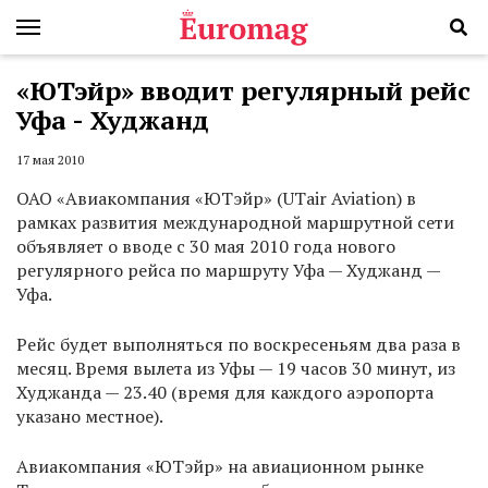
«ЮТэйр» вводит регулярный рейс
Уфа - Худжанд
17 мая 2010
ОАО «Авиакомпания «ЮТэйр» (UTair Aviation) в
рамках развития международной маршрутной сети
объявляет о вводе с 30 мая 2010 года нового
регулярного рейса по маршруту Уфа — Худжанд —
Уфа.
Рейс будет выполняться по воскресеньям два раза в
месяц. Время вылета из Уфы — 19 часов 30 минут, из
Худжанда — 23.40 (время для каждого аэропорта
указано местное).
Авиакомпания «ЮТэйр» на авиационном рынке