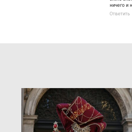
ничего и 
Ответить