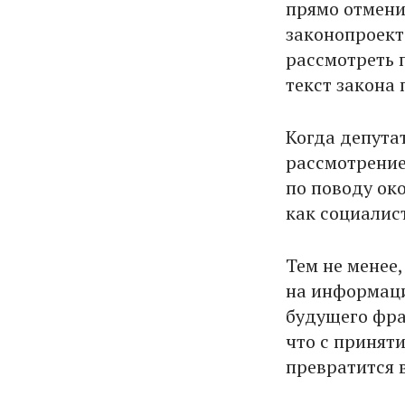
прямо отмени
законопроекта
рассмотреть 
текст закона
Когда депута
рассмотрение
по поводу ок
как социалис
Тем не менее
на информаци
будущего фра
что с принят
превратится 