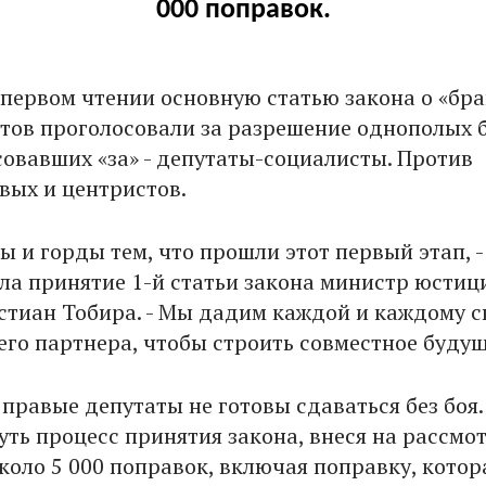
000 поправок.
первом чтении основную статью закона о «бра
атов проголосовали за разрешение однополых б
овавших «за» - депутаты-социалисты. Против
вых и центристов.
 и горды тем, что прошли этот первый этап, -
ла принятие 1-й статьи закона министр юстиц
тиан Тобира. - Мы дадим каждой и каждому с
его партнера, чтобы строить совместное будущ
 правые депутаты не готовы сдаваться без боя
уть процесс принятия закона, внеся на рассмо
коло 5 000 поправок, включая поправку, котор