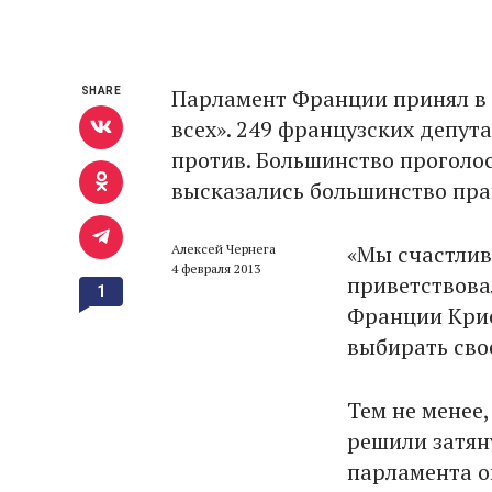
Парламент Франции принял в 
SHARE
всех». 249 французских депут
против. Большинство проголос
высказались большинство пра
«Мы счастливы
Алексей Чернега
4 февраля 2013
приветствова
1
Франции Крис
выбирать сво
Тем не менее,
решили затян
парламента о