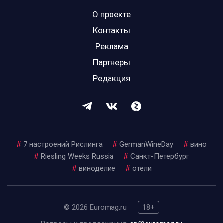
О проекте
Контакты
Реклама
Партнеры
Редакция
#
7 настроений Рислинга
#
GermanWineDay
#
вино
#
Riesling Weeks Russia
#
Санкт-Петербург
#
виноделие
#
отели
© 2026 Euromag.ru
18+