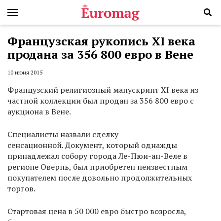
Французская рукопись XI века
продана за 356 800 евро в Вене
10 июня 2015
Французский религиозный манускрипт XI века из
частной коллекции был продан за 356 800 евро с
аукциона в Вене.
Специалисты назвали сделку
сенсационной. Документ, который однажды
принадлежал собору города Ле-Пюи-ан-Веле в
регионе Овернь, был приобретен неизвестным
покупателем после довольно продолжительных
торгов.
Стартовая цена в 50 000 евро быстро возросла,