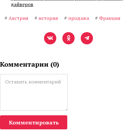
дайверов
#
Австрия
#
история
#
продажа
#
Франция
Комментарии (
0
)
Комментировать